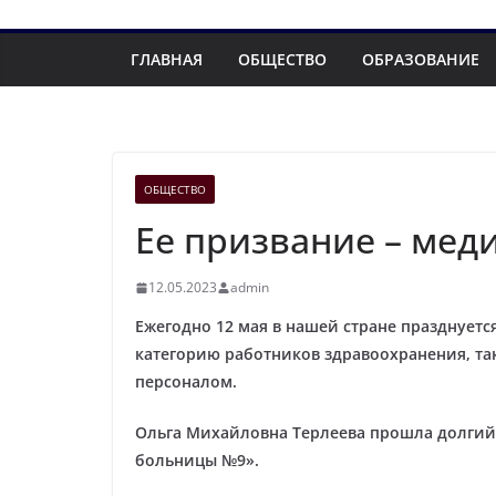
ГЛАВНАЯ
ОБЩЕСТВО
ОБРАЗОВАНИЕ
ОБЩЕСТВО
Ее призвание – мед
12.05.2023
admin
Ежегодно 12 мая в нашей стране празднует
категорию работников здравоохранения, та
персоналом.
Ольга Михайловна Терлеева прошла долгий 
больницы №9».