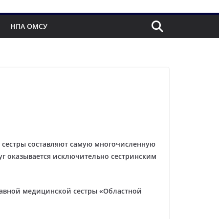
НПА ОМСУ
е сестры составляют самую многочисленную
уг оказывается исключительно сестринским
лавной медицинской сестры «Областной