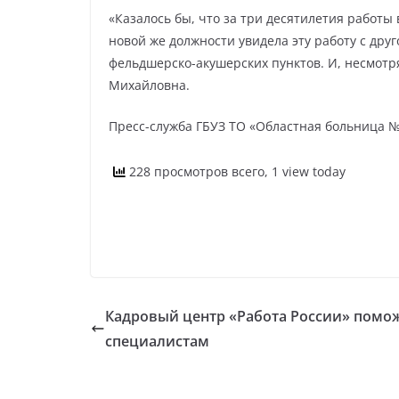
«Казалось бы, что за три десятилетия работы
новой же должности увидела эту работу с дру
фельдшерско-акушерских пунктов. И, несмотря
Михайловна.
Пресс-служба ГБУЗ ТО «Областная больница 
228 просмотров всего, 1 view today
Кадровый центр «Работа России» помо
специалистам