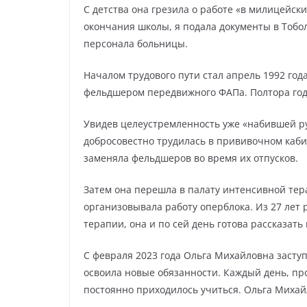
С детства она грезила о работе «в милицейск
окончания школы, я подала документы в Тобо
персонала больницы.
Началом трудового пути стал апрель 1992 год
фельдшером передвижного ФАПа. Полтора года
Увидев целеустремленность уже «набившей ру
добросовестно трудилась в прививочном каби
заменяла фельдшеров во время их отпусков.
Затем она перешла в палату интенсивной тер
организовывала работу оперблока. Из 27 лет 
терапии, она и по сей день готова рассказать
С февраля 2023 года Ольга Михайловна засту
освоила новые обязанности. Каждый день, пр
постоянно приходилось учиться. Ольга Михай