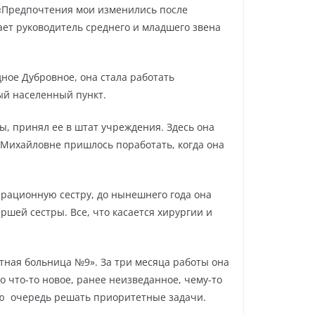
. «Предпочтения мои изменились после
ает руководитель среднего и младшего звена
ное Дубровное, она стала работать
ый населенный пункт.
ы, принял ее в штат учреждения. Здесь она
 Михайловне пришлось поработать, когда она
ерационную сестру, до нынешнего года она
ршей сестры. Все, что касается хирургии и
тная больница №9». За три месяца работы она
 что-то новое, ранее неизведанное, чему-то
вую очередь решать приоритетные задачи.