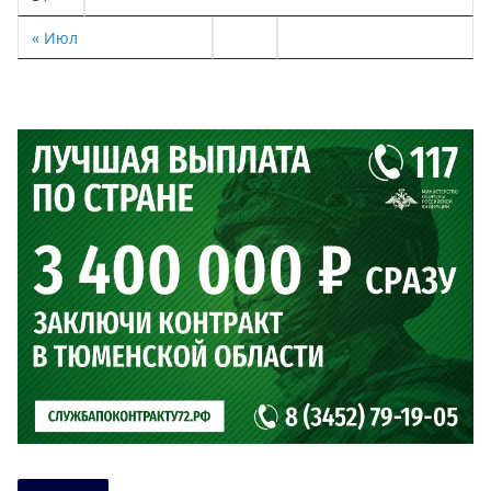
« Июл