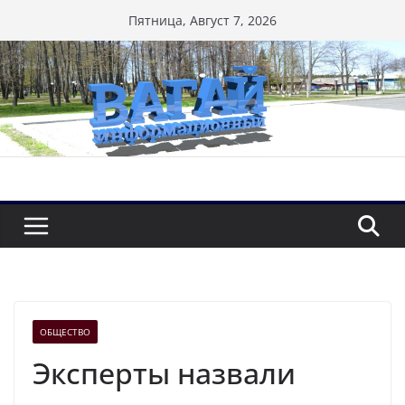
Перейти
Пятница, Август 7, 2026
к
содержимому
ОБЩЕСТВО
Эксперты назвали