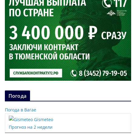
Погода
Погода в Вагае
Gismeteo
Прогноз на 2 недели