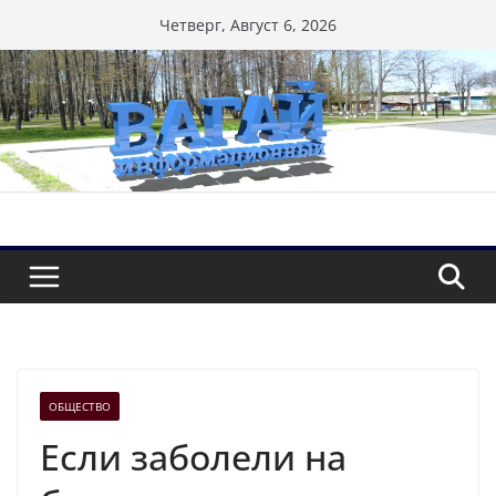
Перейти
Четверг, Август 6, 2026
к
содержимому
ОБЩЕСТВО
Если заболели на