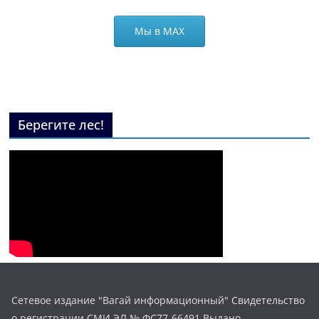
Мы в МАХ
Берегите лес!
Сетевое издание "Вагай информационный" Свидетельство
о регистрации СМИ ЭЛ № ФС77-66491 Выдано