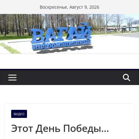
Перейти
Воскресенье, Август 9, 2026
к
содержимому
ВИДЕО
Этот День Победы…