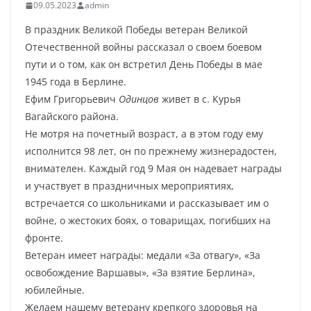
09.05.2023
admin
В праздник Великой Победы ветеран Великой
Отечественной войны рассказал о своем боевом
пути и о том, как он встретил День Победы в мае
1945 года в Берлине.
Ефим Григорьевич
Одинцов
живет в с. Курья
Вагайского района.
Не мотря на почетный возраст, а в этом году ему
исполнится 98 лет, он по прежнему жизнерадостен,
внимателен. Каждый год 9 Мая он надевает награды
и участвует в праздничных мероприятиях,
встречается со школьниками и рассказывает им о
войне, о жестоких боях, о товарищах, погибших на
фронте.
Ветеран имеет награды: медали «За отвагу», «За
освобождение Варшавы», «За взятие Берлина»,
юбилейные.
Желаем нашему ветерану крепкого здоровья на