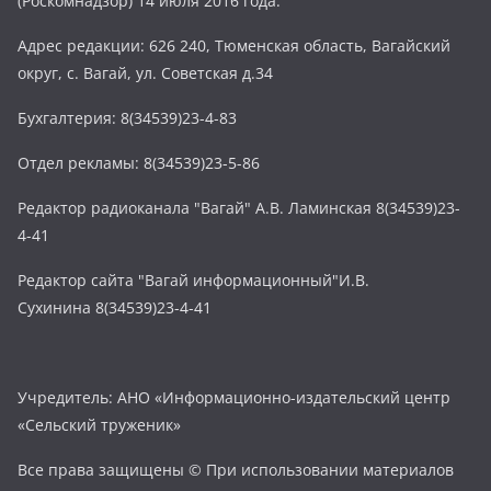
(Роскомнадзор) 14 июля 2016 года.
Адрес редакции: 626 240, Тюменская область, Вагайский
округ, с. Вагай, ул. Советская д.34
Бухгалтерия: 8(34539)23-4-83
Отдел рекламы: 8(34539)23-5-86
Редактор радиоканала "Вагай" А.В. Ламинская 8(34539)23-
4-41
Редактор сайта "Вагай информационный"И.В.
Сухинина 8(34539)23-4-41
Учредитель: АНО «Информационно-издательский центр
«Сельский труженик»
Все права защищены © При использовании материалов