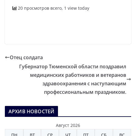
20 просмотров всего, 1 view today
Отец солдата
Губернатор Тюменской области поздравил
медицинских работников и ветеранов
здравоохранения с наступающим
профессиональным праздником.
АРХИВ НОВОСТЕЙ
Август 2026
ПН
ВТ
СР
ЧТ
ПТ
СБ
ВС