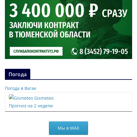
Погода
Погода в Вагае
Gismeteo
Прогноз на 2 недели
Мы в МАХ