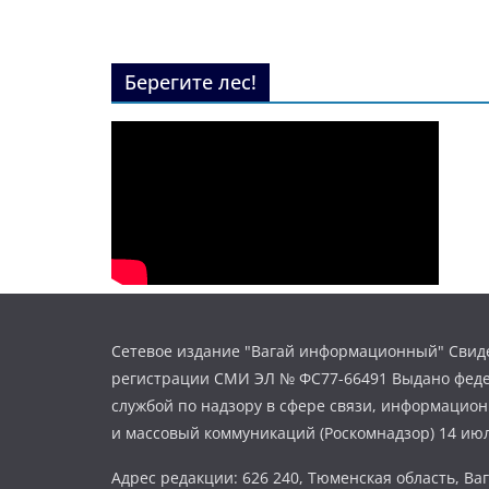
Берегите лес!
Сетевое издание "Вагай информационный" Свиде
регистрации СМИ ЭЛ № ФС77-66491 Выдано фед
службой по надзору в сфере связи, информацио
и массовый коммуникаций (Роскомнадзор) 14 июл
Адрес редакции: 626 240, Тюменская область, Ваг