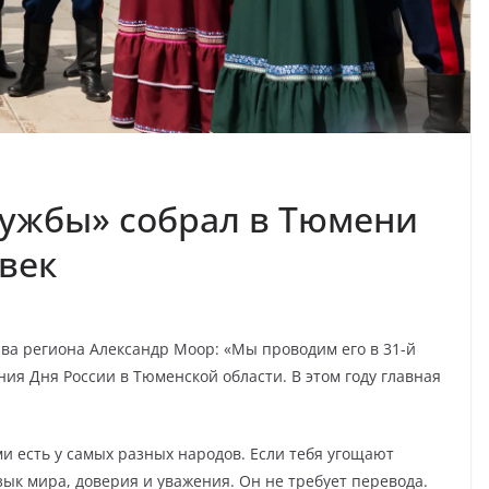
ружбы» собрал в Тюмени
овек
ава региона Александр Моор: «Мы проводим его в 31-й
ия Дня России в Тюменской области. В этом году главная
и есть у самых разных народов. Если тебя угощают
зык мира, доверия и уважения. Он не требует перевода.