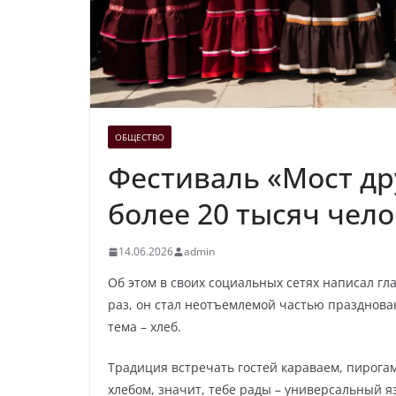
ОБЩЕСТВО
Фестиваль «Мост д
более 20 тысяч чел
14.06.2026
admin
Об этом в своих социальных сетях написал гл
раз, он стал неотъемлемой частью празднован
тема – хлеб.
Традиция встречать гостей караваем, пирогам
хлебом, значит, тебе рады – универсальный я