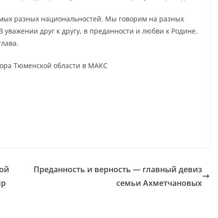
амых разных национальностей. Мы говорим на разных
 уважении друг к другу, в преданности и любви к Родине.
глава.
ора Тюменской области в МАКС
кой
Преданность и верность — главный девиз
ир
семьи Ахметчановых