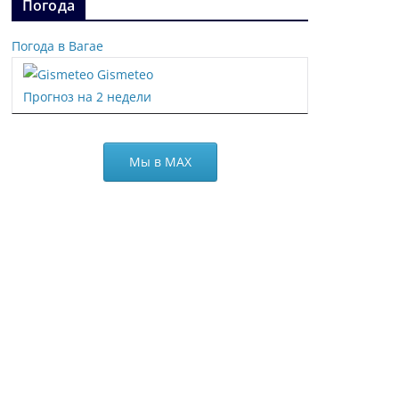
Погода
Погода в Вагае
Gismeteo
Прогноз на 2 недели
Мы в МАХ