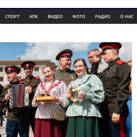
СПОРТ
АПК
ВИДЕО
ФОТО
РАДИО
О НАС