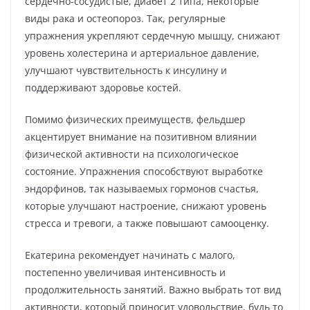
сердечно-сосудистые, диабет 2 типа, некоторые
виды рака и остеопороз. Так, регулярные
упражнения укрепляют сердечную мышцу, снижают
уровень холестерина и артериальное давление,
улучшают чувствительность к инсулину и
поддерживают здоровье костей.
Помимо физических преимуществ, фельдшер
акцентирует внимание на позитивном влиянии
физической активности на психологическое
состояние. Упражнения способствуют выработке
эндорфинов, так называемых гормонов счастья,
которые улучшают настроение, снижают уровень
стресса и тревоги, а также повышают самооценку.
Екатерина рекомендует начинать с малого,
постепенно увеличивая интенсивность и
продолжительность занятий. Важно выбрать тот вид
активности, который приносит удовольствие, будь то