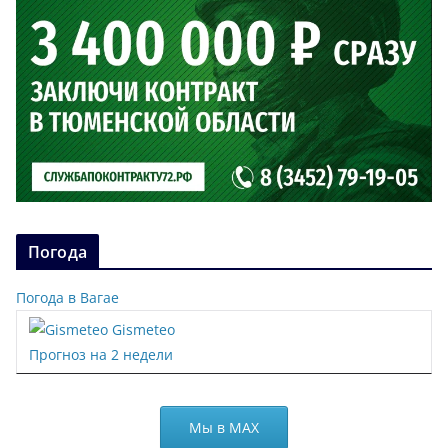
Погода
Погода в Вагае
Gismeteo
Прогноз на 2 недели
Мы в МАХ