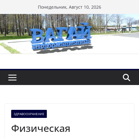
Перейти
Понедельник, Август 10, 2026
к
содержимому
ЗДРАВООХРАНЕНИЕ
Физическая