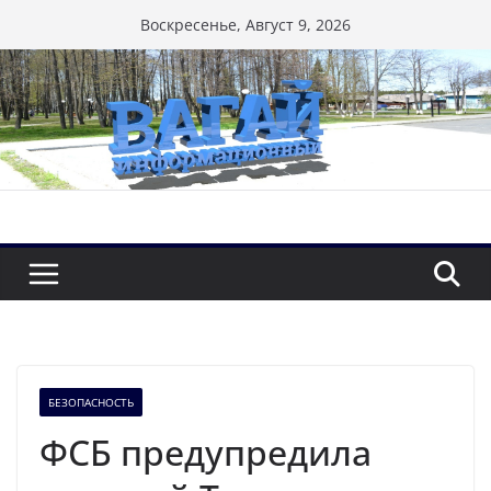
Перейти
Воскресенье, Август 9, 2026
к
содержимому
БЕЗОПАСНОСТЬ
ФСБ предупредила