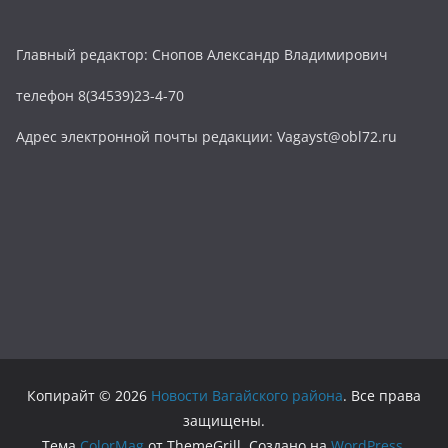
Главный редактор: Снопов Александр Владимирович
телефон 8(34539)23-4-70
Адрес электронной почты редакции: Vagayst@obl72.ru
Копирайт © 2026
Новости Вагайского района
. Все права
защищены.
Тема
ColorMag
от ThemeGrill. Создано на
WordPress
.