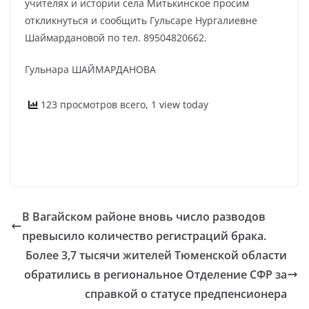
учителях и истории села Митькинское просим
откликнуться и сообщить Гульсаре Нургалиевне
Шаймардановой по тел. 89504820662.
Гульнара ШАЙМАРДАНОВА
123 просмотров всего, 1 view today
В Вагайском районе вновь число разводов
превысило количество регистраций брака.
Более 3,7 тысячи жителей Тюменской области
обратились в региональное Отделение СФР за
справкой о статусе предпенсионера