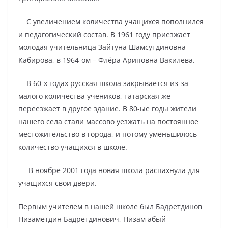
С увеличением количества учащихся пополнился
и педагогический состав. В 1961 году приезжает
молодая учительница Зайтуна Шамсутдиновна
Кабирова, в 1964-ом – Флёра Ариповна Вакилева.
В 60-х годах русская школа закрывается из-за
малого количества учеников, татарская же
переезжает в другое здание. В 80-ые годы жители
нашего села стали массово уезжать на постоянное
местожительство в города, и потому уменьшилось
количество учащихся в школе.
В ноябре 2001 года новая школа распахнула для
учащихся свои двери.
Первым учителем в нашей школе был Бадретдинов
Низаметдин Бадретдинович, Низам абый