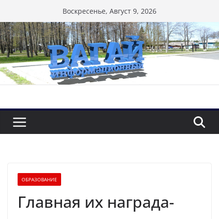
Перейти
Воскресенье, Август 9, 2026
к
содержимому
ОБРАЗОВАНИЕ
Главная их награда-