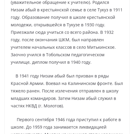
(уважительное обращение к учителю). Родился
Низам абый в крестьянской семье в селе Тукуз в 1911
году. Образование получил в школе крестьянской
молодежи, открывшейся в Тукузе в 1930 году.
Приезжали сюда учиться со всего района. В 1932
году, после окончания ШКМ, был направлен
учителем начальных классов в село Митькинское.
Заочно учился в Тобольском педагогическом
училище, диплом получил в 1940 году.
В 1941 году Низам абый был призван в ряды
Красной Армии. Воевал на Калининском фронте. Был
тяжело ранен. После излечения отправлен в школу
младших командиров. Затем Низам абый служил в
частях НКВД (г. Молотов).
Первого сентября 1946 года приступил к работе в
школе. До 1959 года занимается ликвидацией