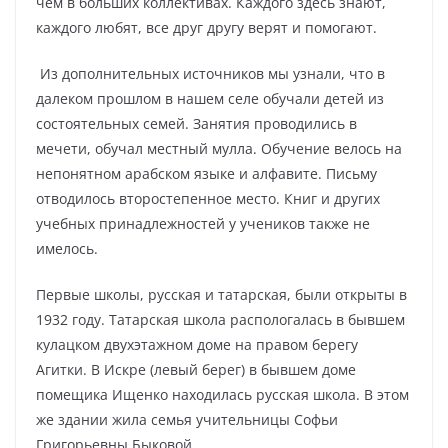
чем в больших коллективах. Каждого здесь знают,
каждого любят, все друг другу верят и помогают.
Из дополнительных источников мы узнали, что в
далеком прошлом в нашем селе обучали детей из
состоятельных семей. Занятия проводились в
мечети, обучал местный мулла. Обучение велось на
непонятном арабском языке и алфавите. Письму
отводилось второстепенное место. Книг и других
учебных принадлежностей у учеников также не
имелось.
Первые школы, русская и татарская, были открыты в
1932 году. Татарская школа распологалась в бывшем
кулацком двухэтажном доме на правом берегу
Агитки. В Искре (левый берег) в бывшем доме
помещика Ищенко находилась русская школа. В этом
же здании жила семья учительницы Софьи
Григорьевны Быковой.