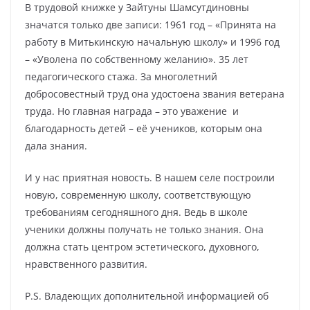
В трудовой книжке у Зайтуны Шамсутдиновны
значатся только две записи: 1961 год – «Принята на
работу в Митькинскую начальную школу» и 1996 год
– «Уволена по собственному желанию». 35 лет
педагогического стажа. За многолетний
добросовестный труд она удостоена звания ветерана
труда. Но главная награда – это уважение и
благодарность детей – её учеников, которым она
дала знания.
И у нас приятная новость. В нашем селе построили
новую, современную школу, соответствующую
требованиям сегодняшного дня. Ведь в школе
ученики должны получать не только знания. Она
должна стать центром эстетического, духовного,
нравственного развития.
P.S. Владеющих дополнительной информацией об