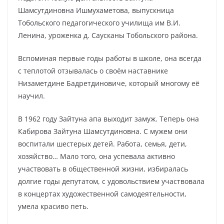
Шамсутдиновна Ишмухаметова, выпускница
Тобольского педагогического училища им В.И.
Ленина, уроженка д. Саусканы Тобольского района.
Вспоминая первые годы работы в школе, она всегда
с теплотой отзывалась о своём наставнике
Низаметдине Бадретдиновиче, который многому её
научил.
В 1962 году Зайтуна апа выходит замуж. Теперь она
Кабирова Зайтуна Шамсутдиновна. С мужем они
воспитали шестерых детей. Работа, семья, дети,
хозяйство… Мало того, она успевала активно
участвовать в общественной жизни, избиралась
долгие годы депутатом, с удовольствием участвовала
в концертах художественной самодеятельности,
умела красиво петь.