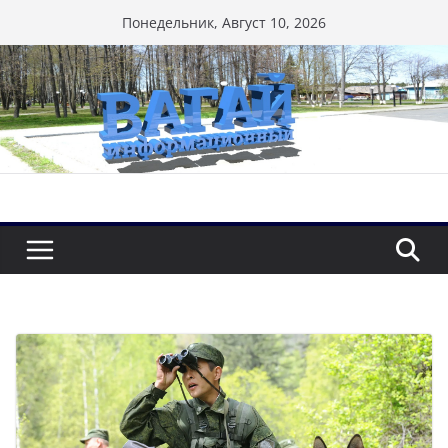
Перейти
Понедельник, Август 10, 2026
к
содержимому