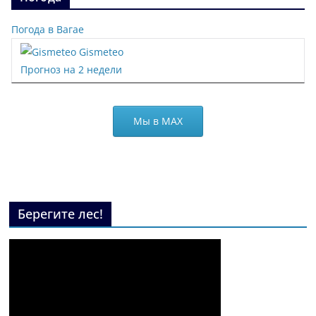
Погода в Вагае
Gismeteo
Прогноз на 2 недели
Мы в МАХ
Берегите лес!