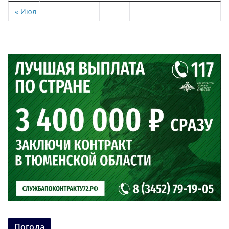
« Июл
Погода