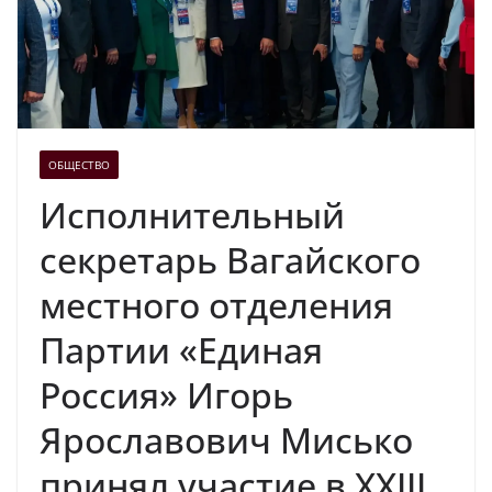
ОБЩЕСТВО
Исполнительный
секретарь Вагайского
местного отделения
Партии «Единая
Россия» Игорь
Ярославович Мисько
принял участие в XXIII