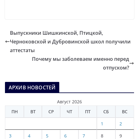
Выпускники Шишкинской, Птицкой,
Черноковской и Дубровинской школ получили
аттестаты
Почему мы заболеваем именно перед
отпуском?
АРХИВ НОВОСТЕЙ
Август 2026
ПН
ВТ
СР
ЧТ
ПТ
СБ
ВС
1
2
3
4
5
6
7
8
9