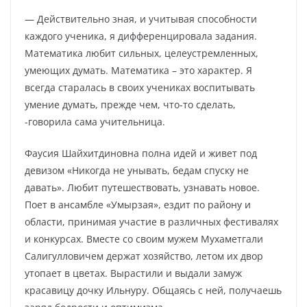
— Действительно зная, и учитывая способности
каждого ученика, я дифференцировала задания.
Математика любит сильных, целеустремленных,
умеющих думать. Математика – это характер. Я
всегда старалась в своих учениках воспитывать
умение думать, прежде чем, что-то сделать,
-говорила сама учительница.
Фаусия Шайхитдиновна полна идей и живет под
девизом «Никогда не унывать, бедам спуску не
давать». Любит путешествовать, узнавать новое.
Поет в ансамбле «Умырзая», ездит по району и
области, принимая участие в различных фестивалях
и конкурсах. Вместе со своим мужем Мухаметгали
Салигулловичем держат хозяйство, летом их двор
утопает в цветах. Вырастили и выдали замуж
красавицу дочку Ильнуру. Общаясь с ней, получаешь