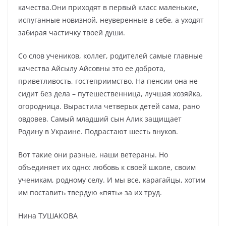
качества.Они приходят в первый класс маленькие,
испуганные новизной, неуверенные в себе, а уходят
забирая частичку твоей души.
Со слов учеников, коллег, родителей самые главные
качества Айсылу Айсовны это ее доброта,
приветливость, гостеприимство. На пенсии она не
сидит без дела – путешественница, лучшая хозяйка,
огородница. Вырастила четверых детей сама, рано
овдовев. Самый младший сын Алик защищает
Родину в Украине. Подрастают шесть внуков.
Вот такие они разные, наши ветераны. Но
объединяет их одно: любовь к своей школе, своим
ученикам, родному селу. И мы все, карагайцы, хотим
им поставить твердую «пять» за их труд.
Нина ТУШАКОВА