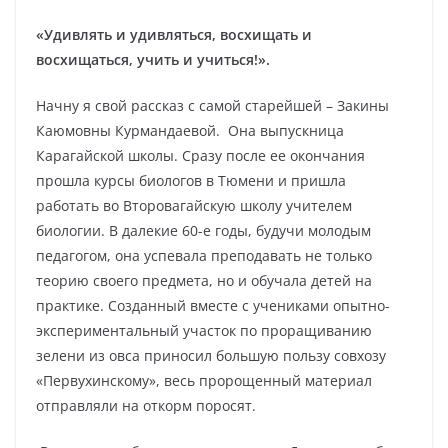
«Удивлять и удивляться, восхищать и
восхищаться, учить и учиться!».
Начну я свой рассказ с самой старейшей – Закины
Каюмовны Курмандаевой. Она выпускница
Карагайской школы. Сразу после ее окончания
прошла курсы биологов в Тюмени и пришла
работать во Второвагайскую школу учителем
биологии. В далекие 60-е годы, будучи молодым
педагогом, она успевала преподавать не только
теорию своего предмета, но и обучала детей на
практике. Созданный вместе с учениками опытно-
экспериментальный участок по проращиванию
зелени из овса приносил большую пользу совхозу
«Первухинскому», весь пророщенный материал
отправляли на откорм поросят.