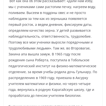
Вот как она об этом рассказывает: «Дали нам избу,
мы с учениками сами растопим печку, нагреем воду,
поливаем. Высеем в поддоны овес и не просто
наблюдаем за тем как из зернышка появляется
первый росток, а ведем дневник, фиксируем даты,
определяем качество зерна. У детей развивается
наблюдательность, ответственность, трудолюбие.
Поэтому все мои ученики выросли порядочными и
трудолюбивыми людьми». Там же, во Второвагае,
Закина апа вышла замуж. В 1965 году после
рождения сына Роберта, поступила в Тобольское
педагогический институт на физико-математическое
отделение, за время учебы родила дочь Гульнару. По
распределению в 1969 году, приехала в Аксурку
учителем математики и физики, но через четыре
года, вернулась в родную Карагайскую школу, где и
проработала до пенсии учителем биологии.