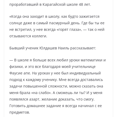
проработавшей в Карагайской школе 48 лет.
«Когда она заходит в школу, как будто зажигается
солнце даже в самый пасмурный день. Где бы ты ее
не встретил, у нее всегда «горят глаза», — так о ней
отзываются коллеги.
Бывший ученик Юлдашев Наиль рассказывает:
— В школе я больше всех любил уроки математики и
физики, и это все благодаря моей учительнице
Фаусие апе. На уроках у нее был индивидуальный
подход к каждому ученику. Мне всегда доставались
задачи повышенной сложности, можно сказать она
меня брала «на слабо». А сможешь ли ты? И у меня
появлялся азарт, желание доказать, что смогу.
Готовить домашнее задание я всегда начинал с ее
предметов.