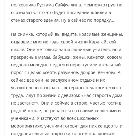
полковника Рустама Сайфуллина. Немножко грустно
осознавать, что это будет последний юбилей в
стенах старого здания. Ну а сейчас по порядку…
На снимке, который вы видите, красивые женщины,
отдавшие многие годы своей жизни Карагайской
школе. Они не только наши любимые учителя, но и
прекрасные мамы, бабушки, жены. Кажется, совсем
недавно молодые педагоги переступили школьный
порог с целью «сеять разумное, доброе, вечное». А
сейчас все они на заслуженном отдыхе и их
уважительно называют ветераны педагогического
труда. Идут по жизни с девизом: «Нас старость дома
не застанет». Они и сейчас в строю, частые гости в
родной школе, встречаются со своими коллегами и
учениками. Участвуют во всех школьных
мероприятиях, ученики готовят для них концерты и
поздравительные открытки ко всем праздникам.