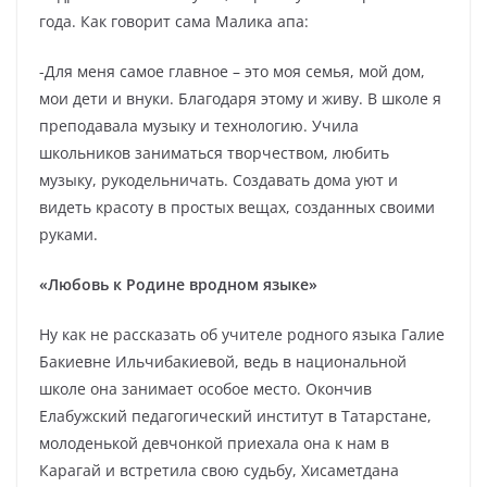
года. Как говорит сама Малика апа:
-Для меня самое главное – это моя семья, мой дом,
мои дети и внуки. Благодаря этому и живу. В школе я
преподавала музыку и технологию. Учила
школьников заниматься творчеством, любить
музыку, рукодельничать. Создавать дома уют и
видеть красоту в простых вещах, созданных своими
руками.
«Любовь к Родине вродном языке»
Ну как не рассказать об учителе родного языка Галие
Бакиевне Ильчибакиевой, ведь в национальной
школе она занимает особое место. Окончив
Елабужский педагогический институт в Татарстане,
молоденькой девчонкой приехала она к нам в
Карагай и встретила свою судьбу, Хисаметдана