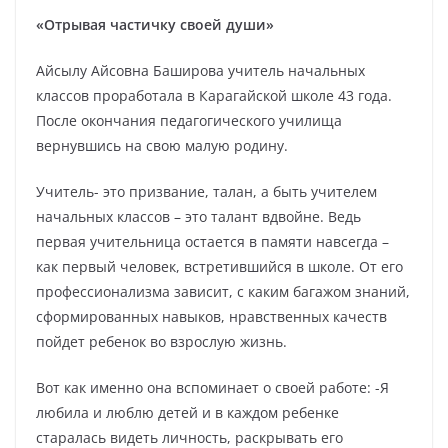
«Отрывая частичку своей души»
Айсылу Айсовна Баширова учитель начальных
классов проработала в Карагайской школе 43 года.
После окончания педагогического училища
вернувшись на свою малую родину.
Учитель- это призвание, талан, а быть учителем
начальных классов – это талант вдвойне. Ведь
первая учительница остается в памяти навсегда –
как первый человек, встретившийся в школе. От его
профессионализма зависит, с каким багажом знаний,
сформированных навыков, нравственных качеств
пойдет ребенок во взрослую жизнь.
Вот как именно она вспоминает о своей работе: -Я
любила и люблю детей и в каждом ребенке
старалась видеть личность, раскрывать его