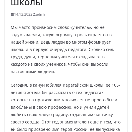
школы
14.12.2022
admin
Мы часто произносим слово «учитель», но не
задумываемся, какую огромную роль играет он в
нашей жизни. Ведь людей во многом формирует
школа, и в первую очередь педагоги. Сколько сил,
труда, души, терпения учителя вкладывают в
каждого из своих учеников, чтобы они выросли
настоящими людьми.
Сегодня, в канун юбилея Карагайской школы, ее 105-
летия я хотела бы рассказать о тех педагогах,
которые на протяжении многих лет не просто были
влюблены в свою профессию, но и учили детей
любить свою малую родину, отдавая им частичку
своего сердца. Этот год знаменателен еще и тем, что
ей было присвоено имя героя России, ее выпускника