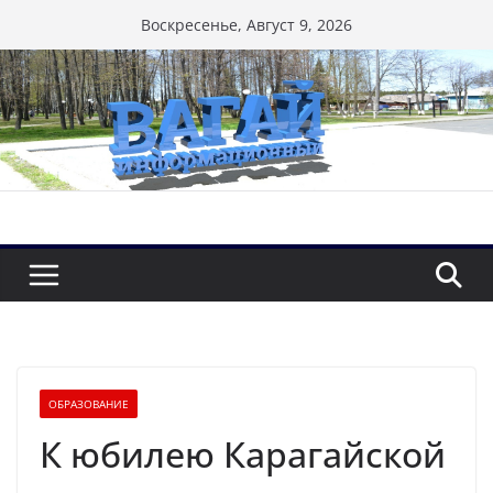
Перейти
Воскресенье, Август 9, 2026
к
содержимому
ОБРАЗОВАНИЕ
К юбилею Карагайской