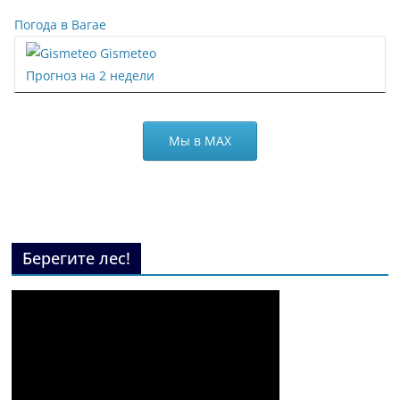
Погода в Вагае
Gismeteo
Прогноз на 2 недели
Мы в МАХ
Берегите лес!