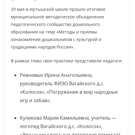
29 мая в Иртышской школе прошло итоговое
муниципальное методическое объединение
педагогического сообщества дошкольного
образования на тему «Методы и приемы
ознакомления дошкольников с культурой и
традициями народов России».
В рамках темы свои практики представили педагоги:
Ревнивых Ирина Анатольевна,
руководитель ФИЗО Вагайского д.с.
«Колосок», «Погружение в мир народных
игр и забав»;
Куликова Мария Камильевна, учитель —
логопед Вагайского д.с. «Колосок»,
«Звучащие слова: как логопедия помогает