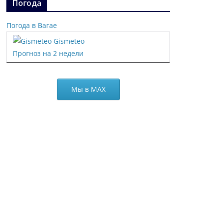
Погода
Погода в Вагае
Gismeteo
Прогноз на 2 недели
Мы в МАХ