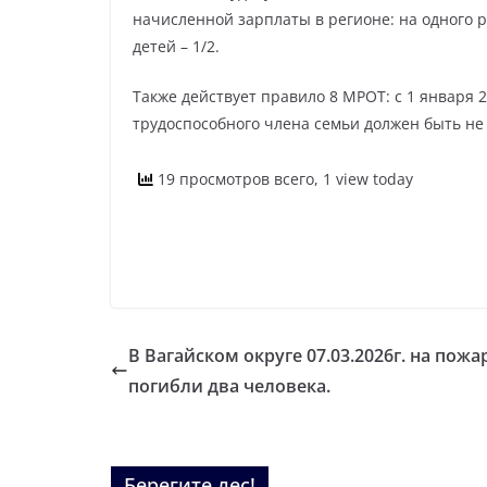
начисленной зарплаты в регионе: на одного ре
детей – 1/2.
Также действует правило 8 МРОТ: с 1 января 
трудоспособного члена семьи должен быть не 
19 просмотров всего, 1 view today
В Вагайском округе 07.03.2026г. на пожа
погибли два человека.
Берегите лес!