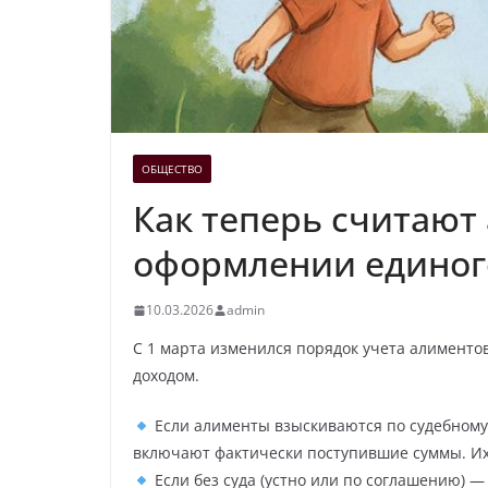
ОБЩЕСТВО
Как теперь считают
оформлении единог
10.03.2026
admin
С 1 марта изменился порядок учета алименто
доходом.
Если алименты взыскиваются по судебному 
включают фактически поступившие суммы. Их 
Если без суда (устно или по соглашению) 