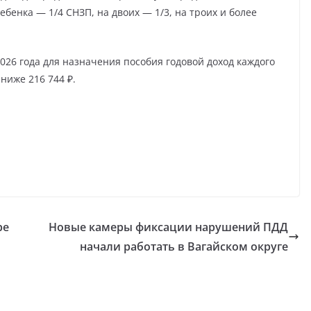
бенка — 1/4 СНЗП, на двоих — 1/3, на троих и более
2026 года для назначения пособия годовой доход каждого
ниже 216 744 ₽.
ре
Новые камеры фиксации нарушений ПДД
начали работать в Вагайском округе