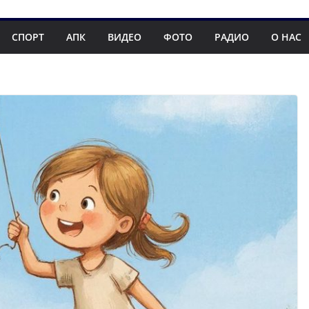
СПОРТ
АПК
ВИДЕО
ФОТО
РАДИО
О НАС