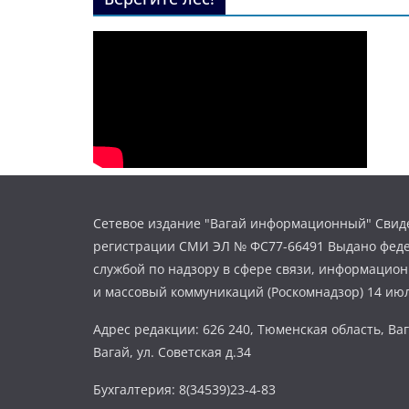
Сетевое издание "Вагай информационный" Свиде
регистрации СМИ ЭЛ № ФС77-66491 Выдано фед
службой по надзору в сфере связи, информацио
и массовый коммуникаций (Роскомнадзор) 14 июл
Адрес редакции: 626 240, Тюменская область, Ваг
Вагай, ул. Советская д.34
Бухгалтерия: 8(34539)23-4-83