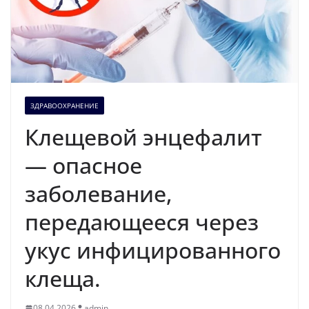
ЗДРАВООХРАНЕНИЕ
Клещевой энцефалит
— опасное
заболевание,
передающееся через
укус инфицированного
клеща.
08.04.2026
admin