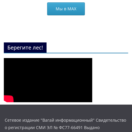
Мы в МАХ
Берегите лес!
Сетевое издание "Вагай информационный" Свидетельство
о регистрации СМИ ЭЛ № ФС77-66491 Выдано