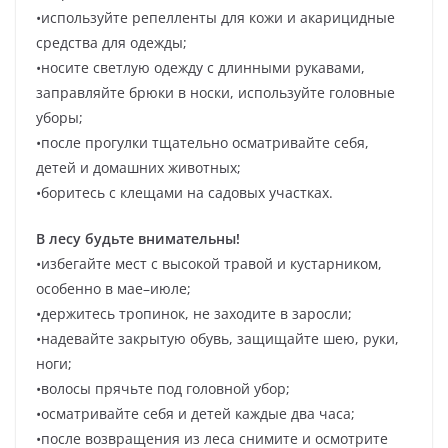
•используйте репелленты для кожи и акарицидные
средства для одежды;
•носите светлую одежду с длинными рукавами,
заправляйте брюки в носки, используйте головные
уборы;
•после прогулки тщательно осматривайте себя,
детей и домашних животных;
•боритесь с клещами на садовых участках.
В лесу будьте внимательны!
•избегайте мест с высокой травой и кустарником,
особенно в мае–июле;
•держитесь тропинок, не заходите в заросли;
•надевайте закрытую обувь, защищайте шею, руки,
ноги;
•волосы прячьте под головной убор;
•осматривайте себя и детей каждые два часа;
•после возвращения из леса снимите и осмотрите