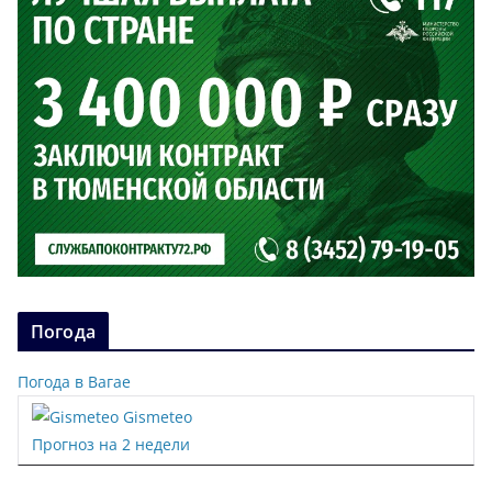
Погода
Погода в Вагае
Gismeteo
Прогноз на 2 недели