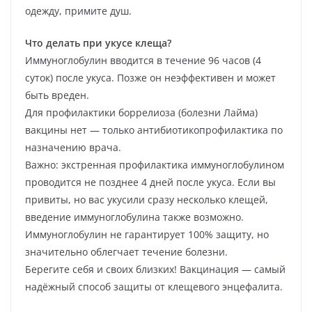
одежду, примите душ.
Что делать при укусе клеща?
Иммуноглобулин вводится в течение 96 часов (4
суток) после укуса. Позже он неэффективен и может
быть вреден.
Для профилактики боррелиоза (болезни Лайма)
вакцины нет — только антибиотикопрофилактика по
назначению врача.
Важно: экстренная профилактика иммуноглобулином
проводится не позднее 4 дней после укуса. Если вы
привиты, но вас укусили сразу несколько клещей,
введение иммуноглобулина также возможно.
Иммуноглобулин не гарантирует 100% защиту, но
значительно облегчает течение болезни.
Берегите себя и своих близких! Вакцинация — самый
надёжный способ защиты от клещевого энцефалита.