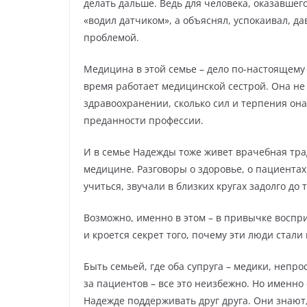
делать дальше. Ведь для человека, оказавшег
«водил датчиком», а объяснял, успокаивал, да
проблемой.
Медицина в этой семье – дело по-настоящему
время работает медицинской сестрой. Она не 
здравоохранении, сколько сил и терпения она
преданности профессии.
И в семье Надежды тоже живет врачебная трад
медицине. Разговоры о здоровье, о пациентах 
учиться, звучали в близких кругах задолго до 
Возможно, именно в этом – в привычке воспри
и кроется секрет того, почему эти люди стали
Быть семьей, где оба супруга – медики, непро
за пациентов – все это неизбежно. Но именн
Надежде поддерживать друг друга. Они знают,