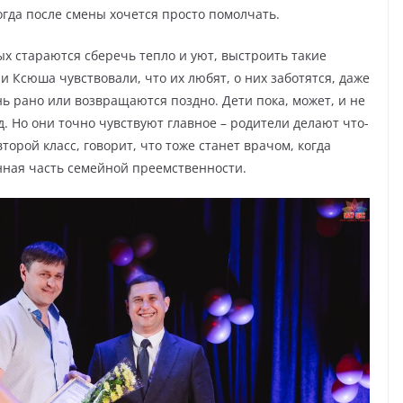
огда после смены хочется просто помолчать.
ых стараются сберечь тепло и уют, выстроить такие
и Ксюша чувствовали, что их любят, о них заботятся, даже
нь рано или возвращаются поздно. Дети пока, может, и не
д. Но они точно чувствуют главное – родители делают что-
торой класс, говорит, что тоже станет врачом, когда
енная часть семейной преемственности.