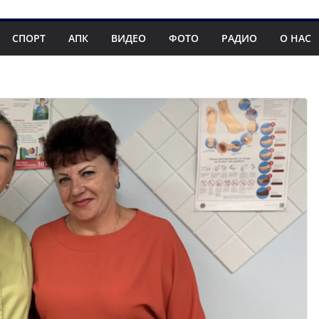
СПОРТ
АПК
ВИДЕО
ФОТО
РАДИО
О НАС