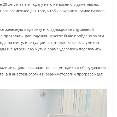
 20 лет, и за эти годы у него не возникло даже мысли,
т все возможное для того, чтобы сохранить самое важное,
нсе железную выдержку и хладнокровие с душевной
 не проявлять равнодушия. Многое было пройдено за эти
да на счету, и ситуации, в которых, казалось, уже нет
нды и внутреннему чутью врача удавалось переломить
алификацию, осваивает новые методики и оборудование
сте, а в анестезиологии и реаниматологии прогресс идет