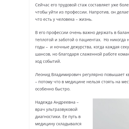
Сейчас его трудовой стаж составляет уже более
чтобы уйти из профессии. Напротив, он делае
что есть у человека – жизнь.
В его профессии очень важно держать в бала
теплотой и заботой о пациентах. Но никогда
годы – и ночные дежурства, когда каждая секун
шансов, но благодаря слаженной работе кома
ход событий.
Леонид Владимирович регулярно повышает кв
– потому что в медицине нельзя стоять на ме
особенно быстро.
Надежда Андреевна –
врач ультразвуковой
диагностики. Ее путь в
медицину складывался