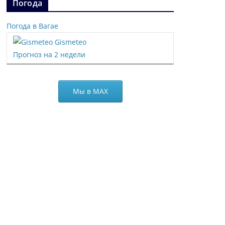
Погода
Погода в Вагае
Gismeteo
Прогноз на 2 недели
Мы в МАХ