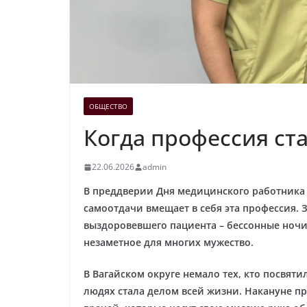
ОБЩЕСТВО
Когда профессия ст
22.06.2026
admin
В преддверии Дня медицинского работника м
самоотдачи вмещает в себя эта профессия.
выздоровевшего пациента – бессонные ночи,
незаметное для многих мужество.
В Вагайском округе немало тех, кто посвятил
людях стала делом всей жизни. Накануне пр