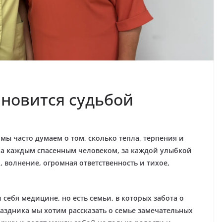
ановится судьбой
ы часто думаем о том, сколько тепла, терпения и
 За каждым спасенным человеком, за каждой улыбкой
 волнение, огромная ответственность и тихое,
 себя медицине, но есть семьи, в которых забота о
аздника мы хотим рассказать о семье замечательных