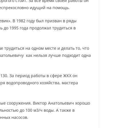
рогого стоит. За все время своей работы он
беспрекословно идущий на помощь.
вик». В 1982 году был призван в ряды
 до 1995 года продолжал трудиться в
 трудиться на одном месте и делать то, что
натольевичу как нельзя лучше подходит одна
130. За период работы в сфере ЖКХ он
ря водопроводного хозяйства, мастера
ные сооружения. Виктор Анатольевич хорошо
ностью до 100 м3/ч воды. А также в
нных насосов.