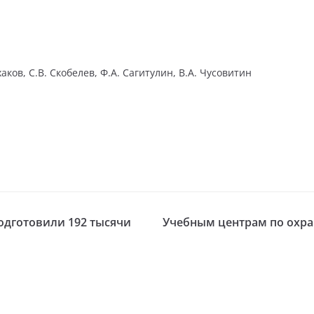
ков, С.В. Скобелев, Ф.А. Сагитулин, В.А. Чусовитин
одготовили 192 тысячи
Учебным центрам по охра