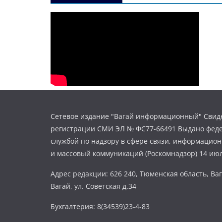
Сетевое издание "Вагай информационный" Свиде
регистрации СМИ ЭЛ № ФС77-66491 Выдано фед
службой по надзору в сфере связи, информацио
и массовый коммуникаций (Роскомнадзор) 14 июл
Адрес редакции: 626 240, Тюменская область, Ваг
Вагай, ул. Советская д.34
Бухгалтерия: 8(34539)23-4-83