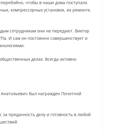
сперебойно, чтобы в наши дома поступала
ных, компрессорных установок, их ремонте,
одым сотрудникам они не передают. Виктор
УПа. И сам он постоянно совершенствует и
ехнологиями.
общественных делах. Всегда активно
р Анатольевич был награжден Почетной
 за преданность делу и готовность в любой
шествий.