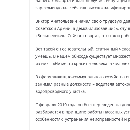
нашего комфорта и благополучия. Репутация и
зарекомендовал себя как высококвалифициро
Виктор Анатольевич начал свою трудовую деят
Советской Армии, а демобилизовавшись, отуч
«Большевике». Сейчас говорит, что так и рабо
Вот такой он основательный, статичный челов
умеешь. В нашем обиходе существует множест
из них – «Не место красит человека, а человек
В сферу жилищно-коммунального хозяйства он
занимал разные должности – водителя автокр
водопроводного участка.
С февраля 2010 года он был переведен на до
разбирается в принципе работы насосных уст
особенностях устранения неисправностей и р