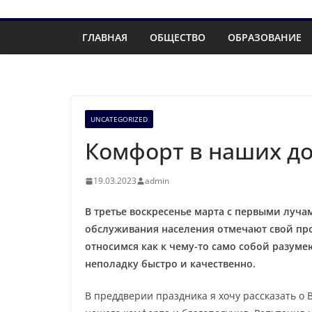
ГЛАВНАЯ
ОБЩЕСТВО
ОБРАЗОВАНИЕ
UNCATEGORIZED
Комфорт в наших до
19.03.2023
admin
В третье воскресенье марта с первыми луч
обслуживания населения отмечают свой п
относимся как к чему-то само собой разуме
неполадку быстро и качественно.
В преддверии праздника я хочу рассказать о 