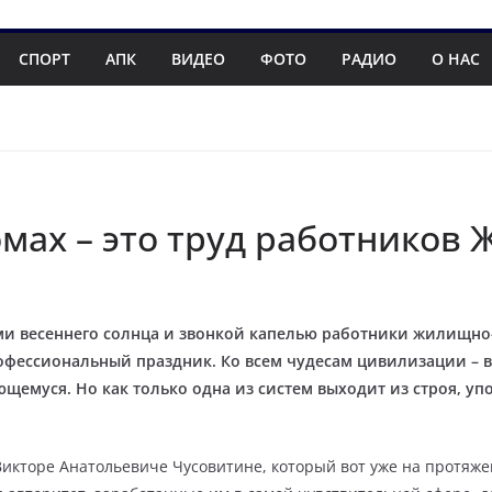
СПОРТ
АПК
ВИДЕО
ФОТО
РАДИО
О НАС
мах – это труд работников 
ами весеннего солнца и звонкой капелью работники жилищно
рофессиональный праздник.
Ко всем чудесам цивилизации – в
ющемуся. Но как только одна из систем выходит из строя, уп
Викторе Анатольевиче Чусовитине, который вот уже на протяже