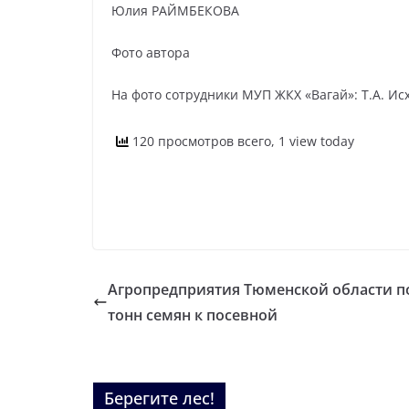
Юлия РАЙМБЕКОВА
Фото автора
На фото сотрудники МУП ЖКХ «Вагай»: Т.А. Исха
120 просмотров всего, 1 view today
Агропредприятия Тюменской области п
тонн семян к посевной
Берегите лес!