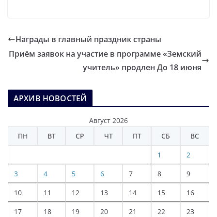
Награды в главный праздник страны
Приём заявок на участие в программе «Земский
учитель» продлен До 18 июня
АРХИВ НОВОСТЕЙ
Август 2026
ПН
ВТ
СР
ЧТ
ПТ
СБ
ВС
1
2
3
4
5
6
7
8
9
10
11
12
13
14
15
16
17
18
19
20
21
22
23