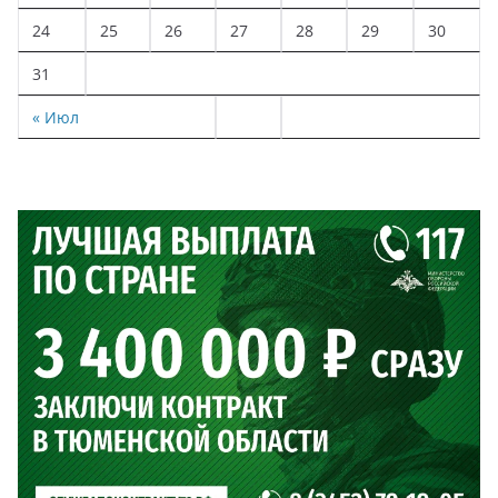
24
25
26
27
28
29
30
31
« Июл