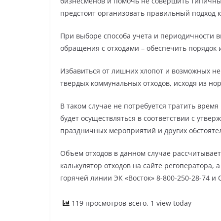
бизнесменов и помочь не совершить типичн
предстоит организовать правильный подход 
При выборе способа учета и периодичности в
обращения с отходами – обеспечить порядок 
Избавиться от лишних хлопот и возможных 
твердых коммунальных отходов, исходя из но
В таком случае не потребуется тратить врем
будет осуществляться в соответствии с утвер
праздничных мероприятий и других обстоятел
Объем отходов в данном случае рассчитывает
калькулятор отходов на сайте регоператора,
горячей линии ЭК «Восток» 8-800-250-28-74 и 
119 просмотров всего, 1 view today