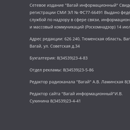
Сетевое издание "Вагай информационный" Свиде
регистрации СМИ ЭЛ № ФС77-66491 Выдано фед
службой по надзору в сфере связи, информацио
и массовый коммуникаций (Роскомнадзор) 14 июл
Адрес редакции: 626 240, Тюменская область, Ваг
Вагай, ул. Советская д.34
Бухгалтерия: 8(34539)23-4-83
Отдел рекламы: 8(34539)23-5-86
Редактор радиоканала "Вагай" А.В. Ламинская 8(3
Редактор сайта "Вагай информационный"И.В.
Сухинина 8(34539)23-4-41