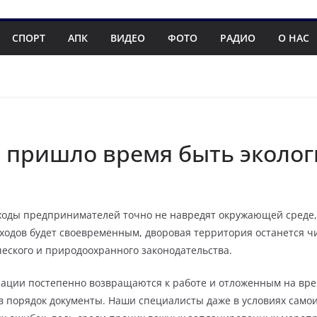
СПОРТ
АПК
ВИДЕО
ФОТО
РАДИО
О НАС
: пришло время быть эколо
тходы предпринимателей точно не навредят окружающей среде
ходов будет своевременным, дворовая территория останется чи
еского и природоохранного законодательства.
ации постепенно возвращаются к работе и отложенным на вре
в порядок документы. Наши специалисты даже в условиях само