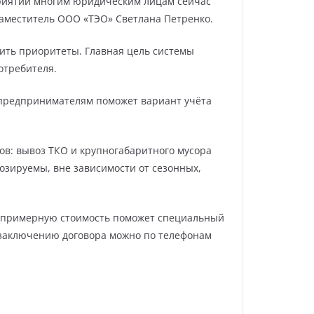
риятий многим юридическим лицам сейчас
аместитель ООО «ТЭО» Светлана Петренко.
ить приоритеты. Главная цель системы
отребителя.
предпринимателям поможет вариант учёта
ов: вывоз ТКО и крупногабаритного мусора
нозируемы, вне зависимости от сезонных,
ть примерную стоимость поможет специальный
о заключению договора можно по телефонам