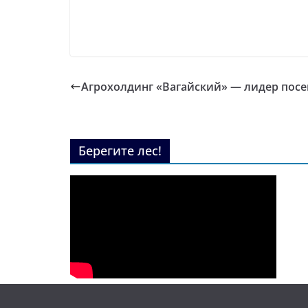
Агрохолдинг «Вагайский» — лидер пос
Берегите лес!