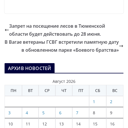
Запрет на посещение лесов в Тюменской
области будет действовать до 28 июня.
В Вагае ветераны ГСВГ встретили памятную дату
в обновленном парке «Боевого братства»
АРХИВ НОВОСТЕЙ
Август 2026
ПН
ВТ
СР
ЧТ
ПТ
СБ
ВС
1
2
3
4
5
6
7
8
9
10
11
12
13
14
15
16