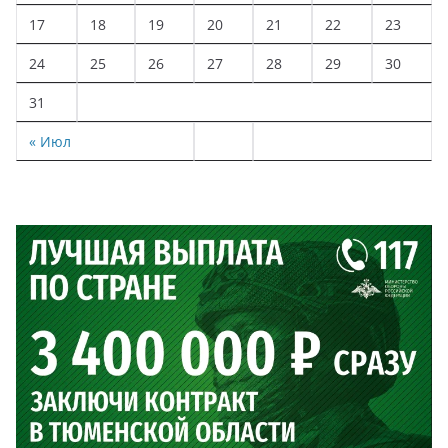
17
18
19
20
21
22
23
24
25
26
27
28
29
30
31
« Июл