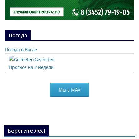
Погода
Погода в Вагае
Gismeteo
Прогноз на 2 недели
Мы в МАХ
Берегите лес!