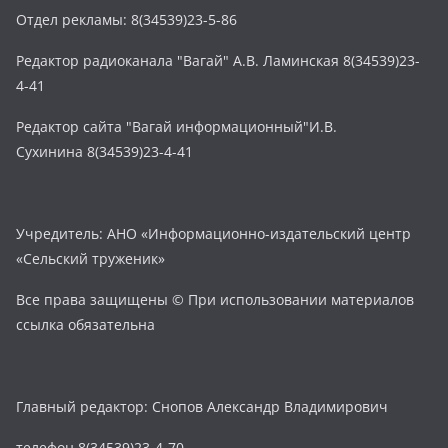
Отдел рекламы: 8(34539)23-5-86
Редактор радиоканала "Вагай" А.В. Ламинская 8(34539)23-
4-41
Редактор сайта "Вагай информационный"И.В.
Сухинина 8(34539)23-4-41
Учредитель: АНО «Информационно-издательский центр
«Сельский труженик»
Все права защищены © При использовании материалов
ссылка обязательна
Главный редактор: Снопов Александр Владимирович
телефон 8(34539)23-4-70