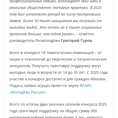
профессиональные навыки, воплощают свои идеи в
реальные общественно значимые практики. В 2025
году был установлен рекорд по числу поступивших
заявок: более 30 тысяч инициатив мы получили от
молодых людей. Это почти на 6 тысяч социальных
проектов больше, чем годом ранее»,
– отметил
руководитель Росмолодёжи
Григорий Гуров
.
Всего в конкурсе 18 тематических номинаций – от
науки и технологий до творческих и патриотических
инициатив. Получить грантовую поддержку могут
молодые люди в возрасте от 14 до 35 лет. С 2025 года
участие в конкурсе доступно и для граждан Абхазии.
Подача заявки осуществляется через
ФГАИС
«Молодёжь России»
.
Всего по итогам двух заочных сезонов конкурса 2025
года грантовую поддержку на общую сумму 900
миллионов рублей получили более 3 тыс. молодых