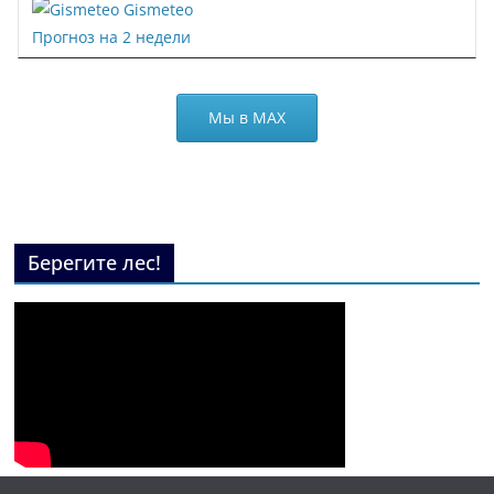
Gismeteo
Прогноз на 2 недели
Мы в МАХ
Берегите лес!