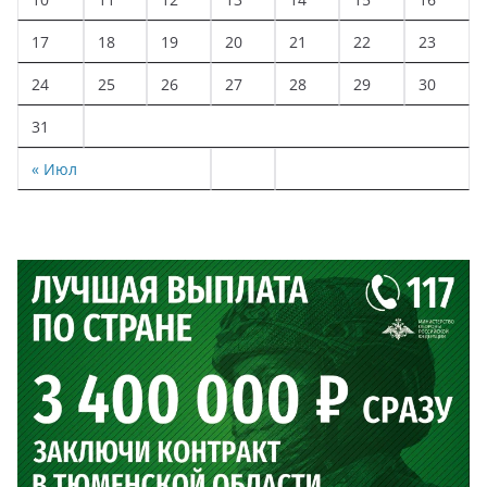
17
18
19
20
21
22
23
24
25
26
27
28
29
30
31
« Июл