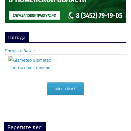
Погода
Погода в Вагае
Gismeteo
Прогноз на 2 недели
Мы в МАХ
Берегите лес!