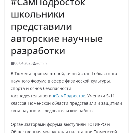
#СамПодросток
школьники
представили
авторские научные
разработки
06.04.2023
admin
В Тюмени прошел второй, очный этап I областного
научного Форума в сфере физической культуры,
спорта и основ безопасности
жизнедеятельности
#СамПодросток
. Ученики 5-11
классов Тюменской области представили и защитили
свои научно-исследовательские работы.
Организаторами форума выступили ТОГИРРО и
Общественная молодежная палата при Тюменской