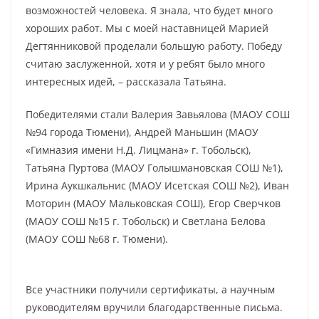
возможностей человека. Я знала, что будет много
хороших работ. Мы с моей наставницей Марией
Дегтянниковой проделали большую работу. Победу
считаю заслуженной, хотя и у ребят было много
интересных идей, – рассказала Татьяна.
Победителями стали Валерия Завьялова (МАОУ СОШ
№94 города Тюмени), Андрей Маньшин (МАОУ
«Гимназия имени Н.Д. Лицмана» г. Тобольск),
Татьяна Пуртова (МАОУ Голышмановская СОШ №1),
Ирина Аукшкальнис (МАОУ Исетская СОШ №2), Иван
Моторин (МАОУ Мальковская СОШ), Егор Сверчков
(МАОУ СОШ №15 г. Тобольск) и Светлана Белова
(МАОУ СОШ №68 г. Тюмени).
Все участники получили сертификаты, а научным
руководителям вручили благодарственные письма.