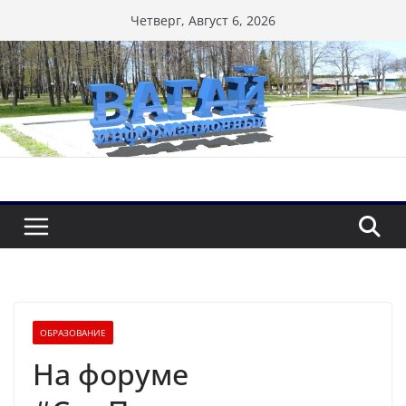
Перейти
Четверг, Август 6, 2026
к
содержимому
ОБРАЗОВАНИЕ
На форуме