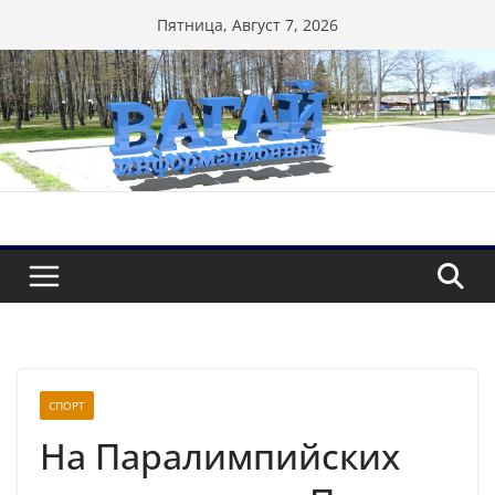
Перейти
Пятница, Август 7, 2026
к
содержимому
СПОРТ
На Паралимпийских