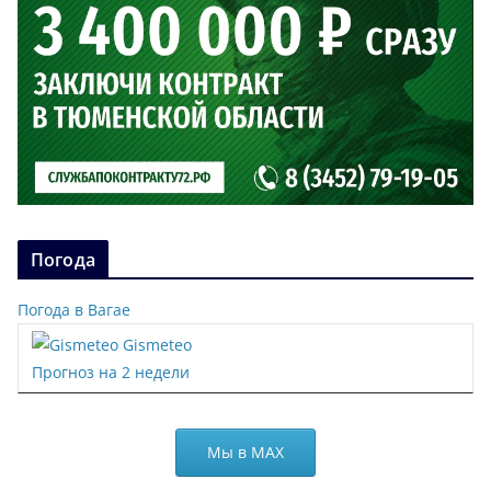
Погода
Погода в Вагае
Gismeteo
Прогноз на 2 недели
Мы в МАХ