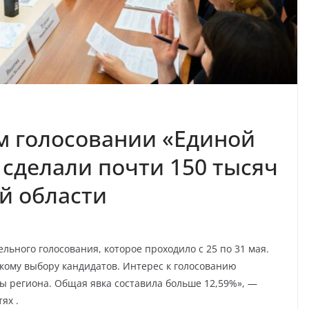
м голосовании «Единой
 сделали почти 150 тысяч
й области
ьного голосования, которое проходило с 25 по 31 мая.
акому выбору кандидатов. Интерес к голосованию
ы региона. Общая явка составила больше 12,59%», —
ях .