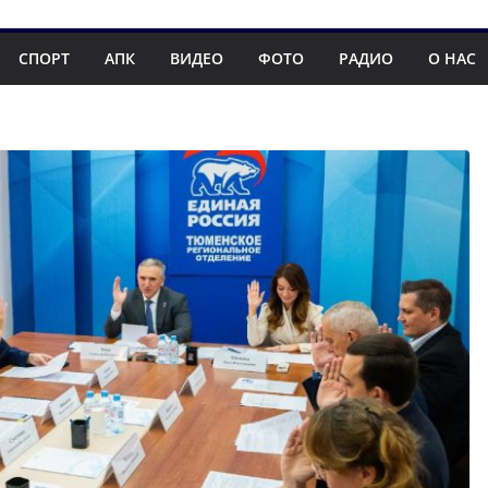
СПОРТ
АПК
ВИДЕО
ФОТО
РАДИО
О НАС