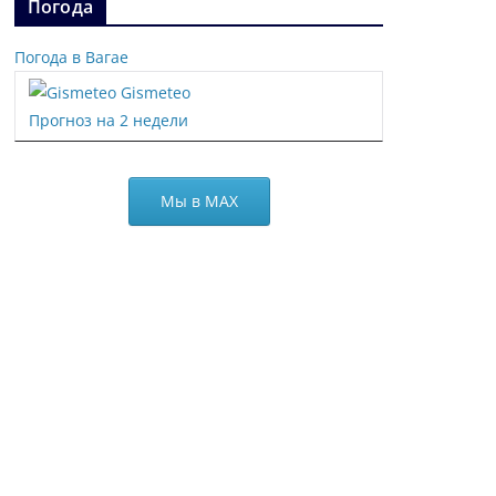
Погода
Погода в Вагае
Gismeteo
Прогноз на 2 недели
Мы в МАХ