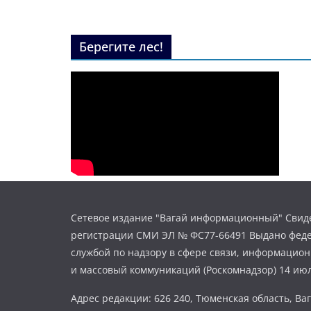
Берегите лес!
Сетевое издание "Вагай информационный" Свиде
регистрации СМИ ЭЛ № ФС77-66491 Выдано фед
службой по надзору в сфере связи, информацио
и массовый коммуникаций (Роскомнадзор) 14 июл
Адрес редакции: 626 240, Тюменская область, Ваг