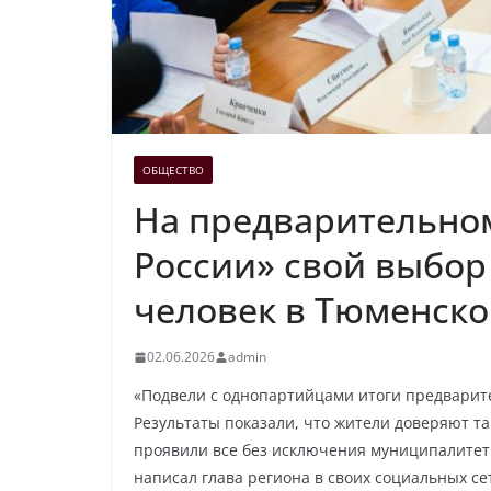
ОБЩЕСТВО
На предварительно
России» свой выбор
человек в Тюменско
02.06.2026
admin
«Подвели с однопартийцами итоги предварител
Результаты показали, что жители доверяют т
проявили все без исключения муниципалитет
написал глава региона в своих социальных сет