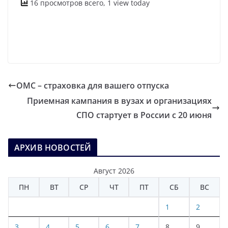
16 просмотров всего, 1 view today
ОМС – страховка для вашего отпуска
Приемная кампания в вузах и организациях
СПО стартует в России с 20 июня
АРХИВ НОВОСТЕЙ
Август 2026
ПН
ВТ
СР
ЧТ
ПТ
СБ
ВС
1
2
3
4
5
6
7
8
9