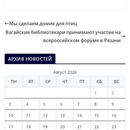
Мы сделаем домик для птиц
Вагайские библиотекари принимают участие на
всероссийском форуме в Рязани
АРХИВ НОВОСТЕЙ
Август 2026
ПН
ВТ
СР
ЧТ
ПТ
СБ
ВС
1
2
3
4
5
6
7
8
9
10
11
12
13
14
15
16
17
18
19
20
21
22
23