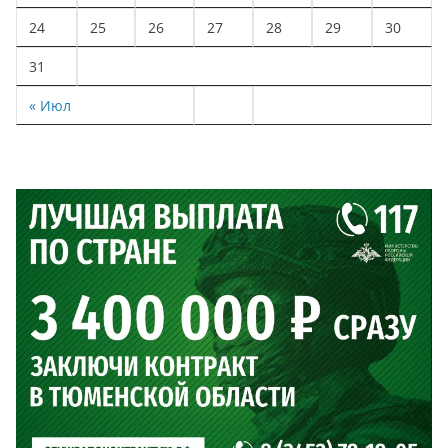
24
25
26
27
28
29
30
31
« Июл