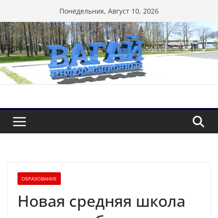
Перейти
Понедельник, Август 10, 2026
к
содержимому
ОБРАЗОВАНИЕ
Новая средняя школа