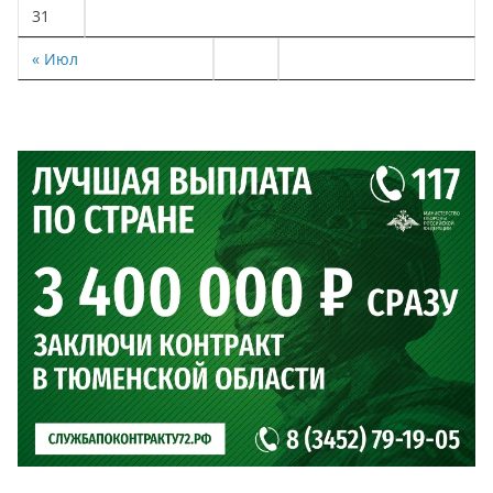
31
« Июл