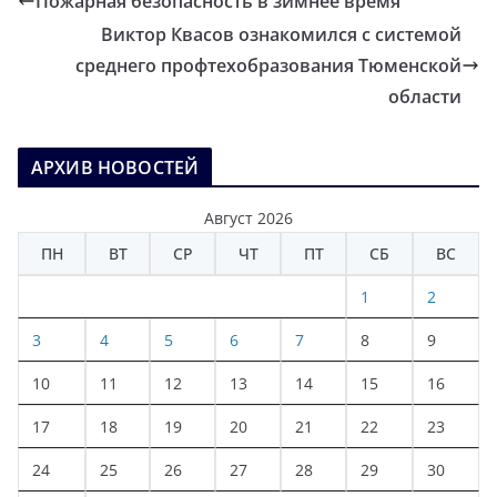
Пожарная безопасность в зимнее время
Виктор Квасов ознакомился с системой
среднего профтехобразования Тюменской
области
АРХИВ НОВОСТЕЙ
Август 2026
ПН
ВТ
СР
ЧТ
ПТ
СБ
ВС
1
2
3
4
5
6
7
8
9
10
11
12
13
14
15
16
17
18
19
20
21
22
23
24
25
26
27
28
29
30