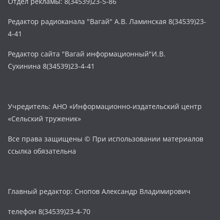
Отдел рекламы: 8(34539)23-5-86
Редактор радиоканала "Вагай" А.В. Ламинская 8(34539)23-
4-41
Редактор сайта "Вагай информационный"И.В.
Сухинина 8(34539)23-4-41
Учредитель: АНО «Информационно-издательский центр
«Сельский труженик»
Все права защищены © При использовании материалов
ссылка обязательна
Главный редактор: Снопов Александр Владимирович
телефон 8(34539)23-4-70