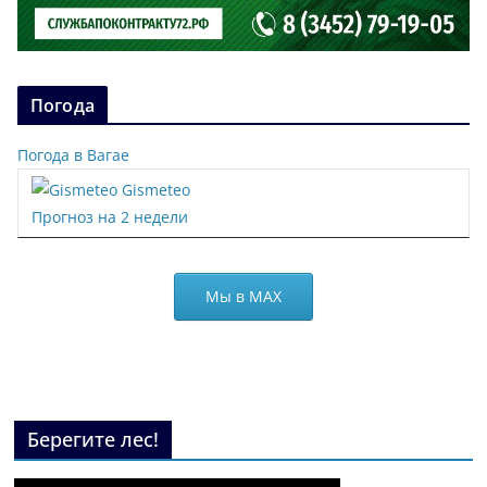
Погода
Погода в Вагае
Gismeteo
Прогноз на 2 недели
Мы в МАХ
Берегите лес!