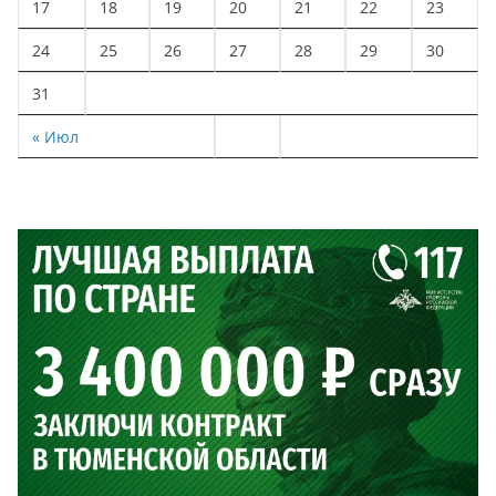
17
18
19
20
21
22
23
24
25
26
27
28
29
30
31
« Июл