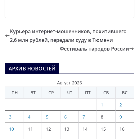
Курьера интернет-мошенников, похитившего
2,6 млн рублей, передали суду в Тюмени
Фестиваль народов России
АРХИВ НОВОСТЕЙ
Август 2026
ПН
ВТ
СР
ЧТ
ПТ
СБ
ВС
1
2
3
4
5
6
7
8
9
10
11
12
13
14
15
16