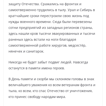
защиту Отечества. Сражались на фронтах и
самоотверженно трудились в тылу. Урал и Сибирь в
кратчайшие сроки перестроили свою жизнь под
нужды военного времени. Сюда были перевезены
сотни предприятий из западных регионов страны,
здесь нашли кров тысячи эвакуированных и тысячи
раненых здесь встали на ноги благодаря
самоотверженной работе хирургов, медсестёр,
нянечек и санитарок.
Никогда не будет забыт подвиг людей. Навсегда
останутся в памяти имена героев.
В День памяти и скорби мы склоняем головы в знак
величайшего уважения ко всем ветеранам фронта и
тыла, ко всем, кто спас Отечество от уничтожения,
кто принес свободу народам мира.