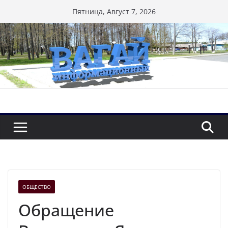
Перейти
Пятница, Август 7, 2026
к
содержимому
ОБЩЕСТВО
Обращение