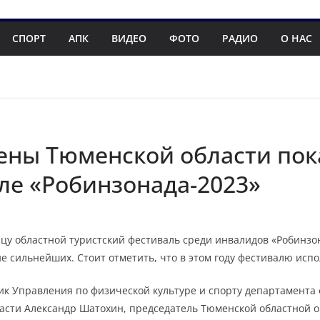
СПОРТ
АПК
ВИДЕО
ФОТО
РАДИО
О НАС
ны Тюменской области пока
ле «Робинзонада-2023»
цу областной туристский фестиваль среди инвалидов «Робинзон
е сильнейших. Стоит отметить, что в этом году фестивалю испо
к Управления по физической культуре и спорту департамента 
асти Александр Шатохин, председатель Тюменской областной 