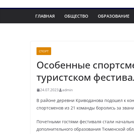
ГЛАВНАЯ
ОБЩЕСТВО
ОБРАЗОВАНИЕ
СПОРТ
Особенные спортсме
туристском фестива
24.07.2023
admin
В районе деревни Криводанова подошел к кон
спортсменов из 21 команды боролись за звани
Почетными гостями фестиваля стали начальни
дополнительного образования Тюменской обл