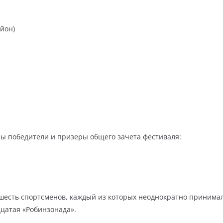
йон)
ы победители и призеры общего зачета фестиваля:
шесть спортсменов, каждый из которых неоднократно принимал
дцатая «Робинзонада».