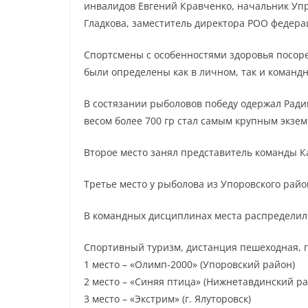
инвалидов Евгений Кравченко, начальник Уп
Гладкова, заместитель директора РОО федера
Спортсмены с особенностями здоровья посор
были определены как в личном, так и командн
В состязании рыболовов победу одержал Рад
весом более 700 гр стал самым крупным экзе
Второе место занял представитель команды Ка
Третье место у рыболова из Упоровского райо
В командных дисциплинах места распредели
Спортивный туризм, дистанция пешеходная, г
1 место – «Олимп-2000» (Упоровский район)
2 место – «Синяя птица» (Нижнетавдинский ра
3 место – «Экстрим» (г. Ялуторовск)