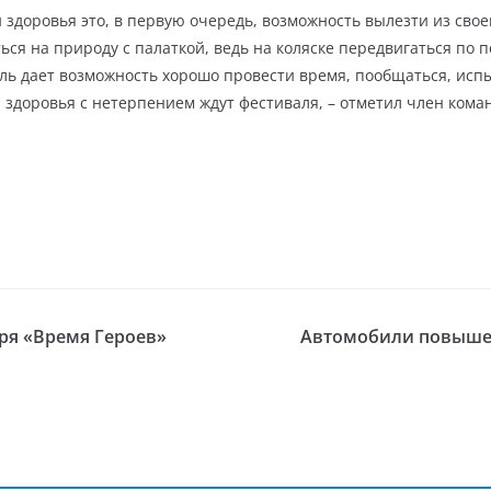
здоровья это, в первую очередь, возможность вылезти из свое
ться на природу с палаткой, ведь на коляске передвигаться по
ль дает возможность хорошо провести время, пообщаться, испы
здоровья с нетерпением ждут фестиваля, – отметил член кома
еря «Время Героев»
Автомобили повыше