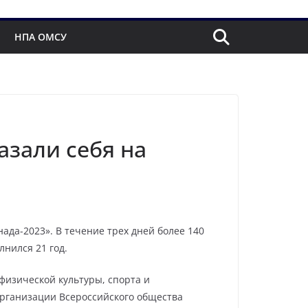
НПА ОМСУ
зали себя на
ада-2023». В течение трех дней более 140
лнился 21 год.
физической культуры, спорта и
организации Всероссийского общества