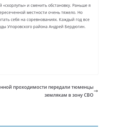
й «скорлупы» и сменить обстановку. Раньше я
 пересеченной местности очень тяжело. Но
тать себя на соревнованиях. Каждый год все
нды Упоровского района Андрей Бердюгин.
нной проходимости передали тюменцы
землякам в зону СВО