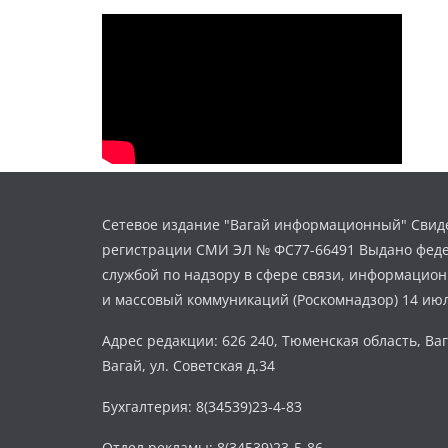
Сетевое издание "Вагай информационный" Свиде
регистрации СМИ ЭЛ № ФС77-66491 Выдано фед
службой по надзору в сфере связи, информацио
и массовый коммуникаций (Роскомнадзор) 14 июл
Адрес редакции: 626 240, Тюменская область, Ваг
Вагай, ул. Советская д.34
Бухгалтерия: 8(34539)23-4-83
Отдел рекламы: 8(34539)23-5-86