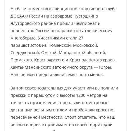
На базе тюменского авиационно-спортивного клуба
ДОСААФ России на аэродроме Пустошкино
Ялуторовского района прошли чемпионат и
первенство России по парашютно-атлетическому
многоборью. Участниками стали 27
парашютистов из Тюменской, Московской,
Свердловской, Омской, Магаданской областей,
Пермского, Красноярского и Краснодарского краев,
Ханты-Мансийского автономного округа — Югры.
Наш регион представляли семь спортсменов.
За три соревновательных дня участники выполнили
прыжки с парашютом с высоты 1200 метров на
точность приземления, проплыли стометровые
дистанции вольным стилем и пробежали кросс по
пересеченной местности. Стоит отметить, что наш
регион впервые принимает на своей территории