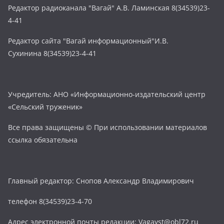
Редактор радиоканала "Вагай" А.В. Ламинская 8(34539)23-
4-41
Редактор сайта "Вагай информационный"И.В.
Сухинина 8(34539)23-4-41
Учредитель: АНО «Информационно-издательский центр
«Сельский труженик»
Все права защищены © При использовании материалов
ссылка обязательна
Главный редактор: Снопов Александр Владимирович
телефон 8(34539)23-4-70
Адрес электронной почты редакции: Vagayst@obl72.ru