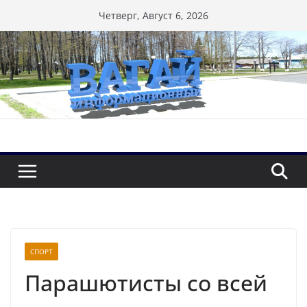
Перейти
Четверг, Август 6, 2026
к
содержимому
СПОРТ
Парашютисты со всей