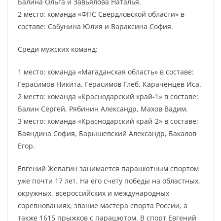
Балина Ольга и Завьялова Наталья.
2 место: команда «ФПС Свердловской области» в
составе: Сабунина Юлия и Вараксина София.
Среди мужских команд:
1 место: команда «Магаданская область» в составе:
Герасимов Никита, Герасимов Глеб, Караченцев Иса.
2 место: команда «Краснодарский край-1» в составе:
Балин Сергей, Рябинин Александр, Махов Вадим.
3 место: команда «Краснодарский край-2» в составе:
Баяндина София, Барышевский Александр, Бакалов
Егор.
Евгений Жевагин занимается парашютным спортом
уже почти 17 лет. На его счету победы на областных,
окружных, всероссийских и международных
соревнованиях, звание мастера спорта России, а
также 1615 прыжков с парашютом. В спорт Евгений