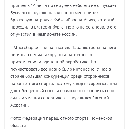
пришел в 14 лет и по сей день небо его не отпускает.
Буквально неделю назад спортсмен привез
бронзовую награду с Кубка «Европа-Азия», который
проходил в Екатеринбурге. Но это не остановило его
от участия в чемпионате России.
– Многоборье – не наш конек. Парашютисты нашего
региона специализируются на точности
приземления и одиночной акробатике. Но
поучаствовать все равно было интересно! У нас в
стране большая конкуренция среди сторонников
парашютного спорта, поэтому каждые соревнования
дают бесценный опыт и возможность оценить свои
силы и умения соперников, – поделился Евгений
Жевагин.
Фото: Федерация парашютного спорта Тюменской
области