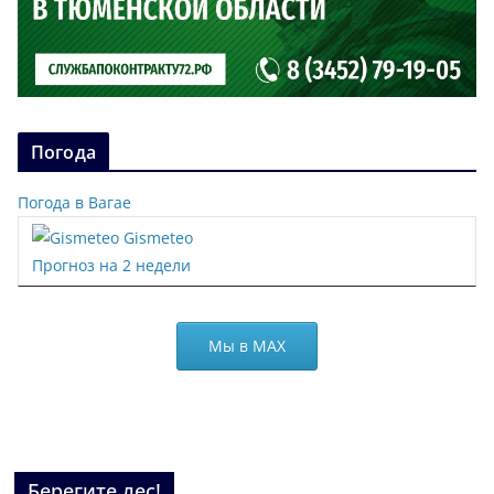
Погода
Погода в Вагае
Gismeteo
Прогноз на 2 недели
Мы в МАХ
Берегите лес!