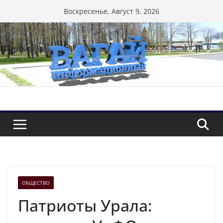
Перейти
Воскресенье, Август 9, 2026
к
содержимому
ОБЩЕСТВО
Патриоты Урала: