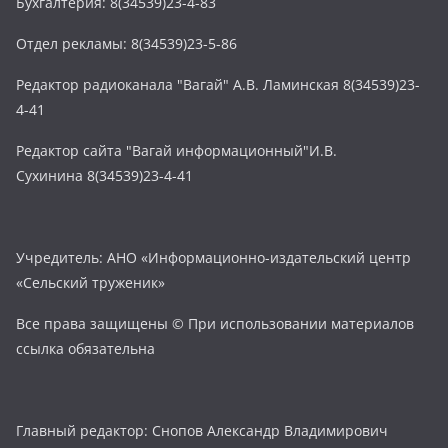
Бухгалтерия: 8(34539)23-4-83
Отдел рекламы: 8(34539)23-5-86
Редактор радиоканала "Вагай" А.В. Ламинская 8(34539)23-
4-41
Редактор сайта "Вагай информационный"И.В.
Сухинина 8(34539)23-4-41
Учредитель: АНО «Информационно-издательский центр
«Сельский труженик»
Все права защищены © При использовании материалов
ссылка обязательна
Главный редактор: Снопов Александр Владимирович