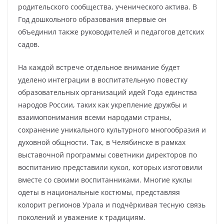
родительского сообщества, ученического актива. В
Год дошкольного образования впервые он
объединил также руководителей и педагогов детских
садов.
На каждой встрече отдельное внимание будет
уделено интеграции в воспитательную повестку
образовательных организаций идей Года единства
народов России, таких как укрепление дружбы и
взаимопонимания всеми народами страны,
сохранение уникального культурного многообразия и
духовной общности. Так, в Челябинске в рамках
выставочной программы советники директоров по
воспитанию представили кукол, которых изготовили
вместе со своими воспитанниками. Многие куклы
одеты в национальные костюмы, представляя
колорит регионов Урала и подчёркивая тесную связь
поколений и уважение к традициям.