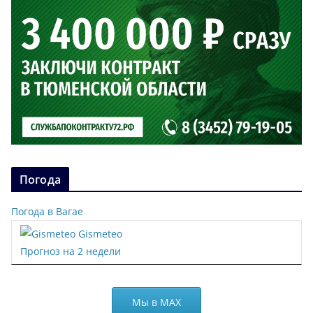
Погода
Погода в Вагае
Gismeteo
Прогноз на 2 недели
Мы в МАХ