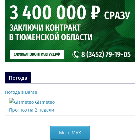
Погода
Погода в Вагае
Gismeteo
Прогноз на 2 недели
Мы в МАХ