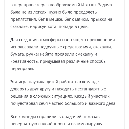
в переправе через воображаемый Иртыш. Задача
была не из легких: нужно было преодолеть
препятствия, бег в мешке, бег с мячом, прыжки на
скакалке, нарисуй кота, попади в цель.
Для создания атмосферы настоящего приключения
использовали подручные средства: мяч, скакалки,
бумага, ручка! Ребята проявили смекалку и
креативность, придумывая различные способы
переправы.
Эта игра научила детей работать в команде,
доверять друг другу и находить нестандартные
решения в сложных ситуациях. Каждый участник
почувствовал себя частью большого и важного дела!
Все команды справились с задачей, показав
невероятную сплочённость и взаимовыручку.