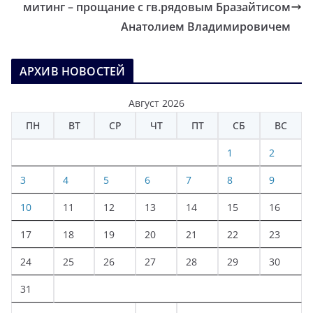
митинг – прощание с гв.рядовым Бразайтисом
Анатолием Владимировичем
АРХИВ НОВОСТЕЙ
Август 2026
ПН
ВТ
СР
ЧТ
ПТ
СБ
ВС
1
2
3
4
5
6
7
8
9
10
11
12
13
14
15
16
17
18
19
20
21
22
23
24
25
26
27
28
29
30
31