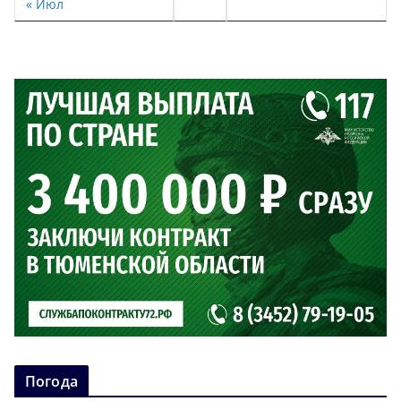
« Июл
Погода