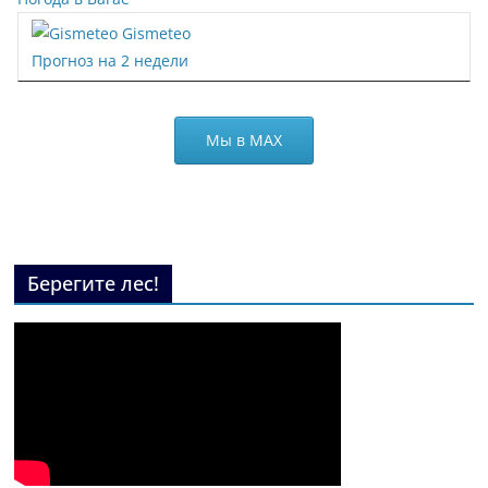
Gismeteo
Прогноз на 2 недели
Мы в МАХ
Берегите лес!