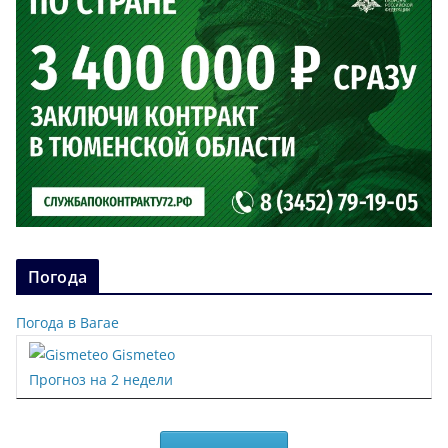
Погода
Погода в Вагае
Gismeteo
Прогноз на 2 недели