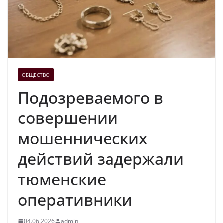
ОБЩЕСТВО
Подозреваемого в
совершении
мошеннических
действий задержали
тюменские
оперативники
04.06.2026
admin