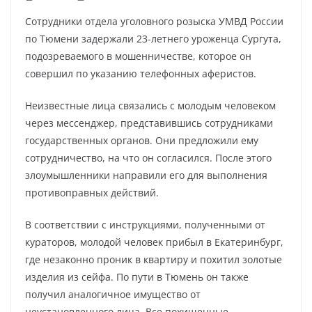
Сотрудники отдела уголовного розыска УМВД России
по Тюмени задержали 23-летнего уроженца Сургута,
подозреваемого в мошенничестве, которое он
совершил по указанию телефонных аферистов.
Неизвестные лица связались с молодым человеком
через мессенджер, представившись сотрудниками
государственных органов. Они предложили ему
сотрудничество, на что он согласился. После этого
злоумышленники направили его для выполнения
противоправных действий.
В соответствии с инструкциями, полученными от
кураторов, молодой человек прибыл в Екатеринбург,
где незаконно проник в квартиру и похитил золотые
изделия из сейфа. По пути в Тюмень он также
получил аналогичное имущество от
неустановленного лица. Все похищенные