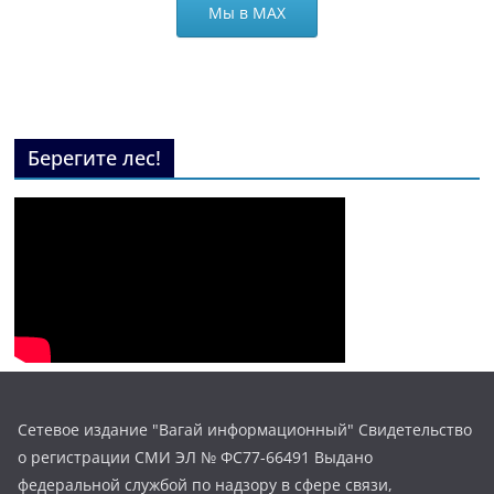
Мы в МАХ
Берегите лес!
Сетевое издание "Вагай информационный" Свидетельство
о регистрации СМИ ЭЛ № ФС77-66491 Выдано
федеральной службой по надзору в сфере связи,