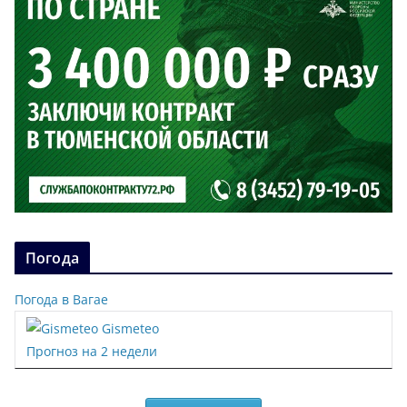
Погода
Погода в Вагае
Gismeteo
Прогноз на 2 недели