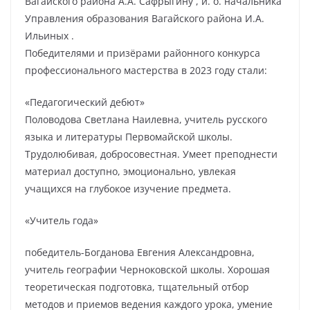
Вагайского района А.А. Сафрыгину , и. о. начальника
Управления образования Вагайского района И.А.
Ильиных .
Победителями и призёрами районного конкурса
профессионального мастерства в 2023 году стали:
«Педагогический дебют»
Половодова Светлана Наилевна, учитель русского
языка и литературы Первомайской школы.
Трудолюбивая, добросовестная. Умеет преподнести
материал доступно, эмоционально, увлекая
учащихся на глубокое изучение предмета.
«Учитель года»
победитель-Богданова Евгения Александровна,
учитель географии Черноковской школы. Хорошая
теоретическая подготовка, тщательный отбор
методов и приемов ведения каждого урока, умение