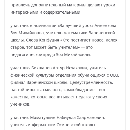
привлечь дополнительный материал делают уроки
интересными и содержательными.
участник в номинации «За лучший урок» Анненкова
Зоя Михайловна, учитель математики Зареченской
школы. Слова Конфуция «Кто постигает новое, лелея
старое, тот может быть учителем» — это
педагогическое кредо Зоя Михайловны.
участник- Бикшанов Артур Исхакович, учитель
физической культуры отделения обучающихся с ОВЗ,
филиал Зареченской школы. Целеустремленность,
настойчивость, смелость, самообладание – вот
качества, которые воспитывает педагог у своих
учеников.
участник-Маматуллин Набиулла Хаарманович,
учитель информатики Осиновской школы.