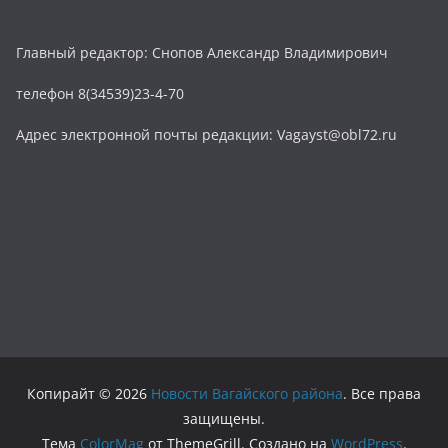
Главный редактор: Снопов Александр Владимирович
телефон 8(34539)23-4-70
Адрес электронной почты редакции: Vagayst@obl72.ru
Копирайт © 2026
Новости Вагайского района
. Все права
защищены.
Тема
ColorMag
от ThemeGrill. Создано на
WordPress
.