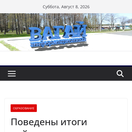
Перейти
Суббота, Август 8, 2026
к
содержимому
ОБРАЗОВАНИЕ
Поведены итоги