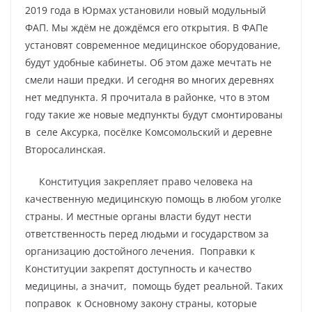
2019 года в Юрмах установили новый модульный
ФАП. Мы ждём не дождёмся его открытия. В ФАПе
установят современное медицинское оборудование,
будут удобные кабинеты. Об этом даже мечтать не
смели наши предки. И сегодня во многих деревнях
нет медпункта. Я прочитала в районке, что в этом
году такие же новые медпункты будут смонтированы
в селе Аксурка, посёлке Комсомольский и деревне
Второсалинская.
Конституция закрепляет право человека на
качественную медицинскую помощь в любом уголке
страны. И местные органы власти будут нести
ответственность перед людьми и государством за
организацию достойного лечения. Поправки к
Конституции закрепят доступность и качество
медицины, а значит, помощь будет реальной. Таких
поправок к Основному закону страны, которые