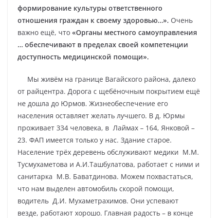
формирование культуры ответственного
отношения граждан к своему здоровью…».
Очень
важно ещё, что
«Органы местного самоуправления
… обеспечивают в пределах своей компетенции
доступность медицинской помощи».
Мы живём на границе Вагайского района, далеко
от райцентра. Дорога с щебёночным покрытием ещё
не дошла до Юрмов. Жизнеобеспечение его
населения оставляет желать лучшего. В д. Юрмы
проживает 334 человека, в Лаймах – 164, Янковой –
23. ФАП имеется только у нас. Здание старое.
Население трёх деревень обслуживают медики М.М.
Тусмухаметова и А.И.Ташбулатова, работает с ними и
санитарка М.В. Баватдинова. Можем похвастаться,
что нам выделен автомобиль скорой помощи,
водитель Д.И. Мухаметрахимов. Они успевают
везде, работают хорошо. Главная радость – в конце