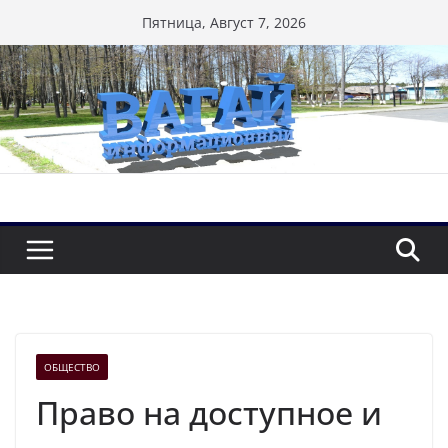
Перейти
Пятница, Август 7, 2026
к
содержимому
ОБЩЕСТВО
Право на доступное и