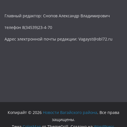
Главный редактор: Снопов Александр Владимирович
телефон 8(34539)23-4-70
Адрес электронной почты редакции: Vagayst@obl72.ru
Копирайт © 2026
Новости Вагайского района
. Все права
защищены.
Тема
ColorMag
от ThemeGrill. Создано на
WordPress
.