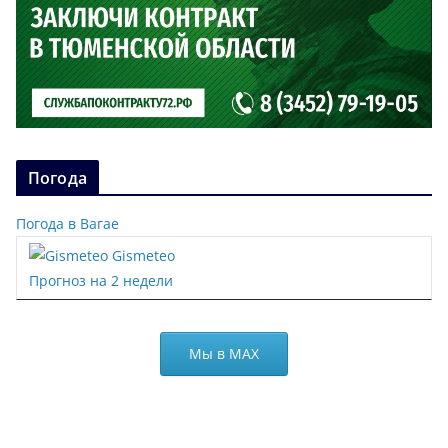
Погода
Погода в Вагае
Gismeteo
Прогноз на 2 недели
Мы в МАХ