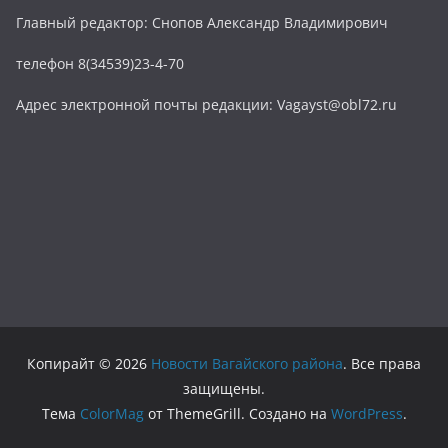
Главный редактор: Снопов Александр Владимирович
телефон 8(34539)23-4-70
Адрес электронной почты редакции: Vagayst@obl72.ru
Копирайт © 2026
Новости Вагайского района
. Все права
защищены.
Тема
ColorMag
от ThemeGrill. Создано на
WordPress
.