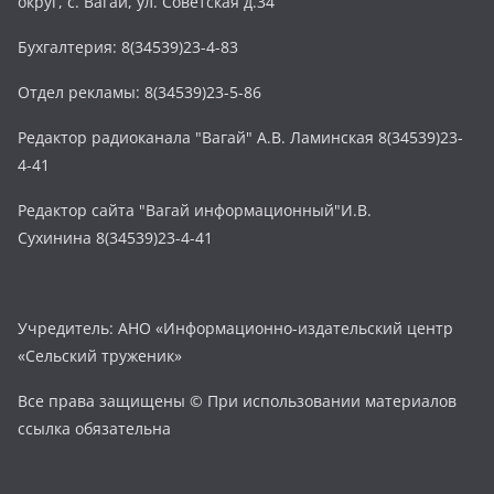
округ, с. Вагай, ул. Советская д.34
Бухгалтерия: 8(34539)23-4-83
Отдел рекламы: 8(34539)23-5-86
Редактор радиоканала "Вагай" А.В. Ламинская 8(34539)23-
4-41
Редактор сайта "Вагай информационный"И.В.
Сухинина 8(34539)23-4-41
Учредитель: АНО «Информационно-издательский центр
«Сельский труженик»
Все права защищены © При использовании материалов
ссылка обязательна