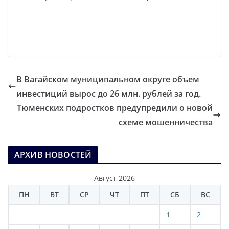
В Вагайском муниципальном округе объем
инвестиций вырос до 26 млн. рублей за год.
Тюменских подростков предупредили о новой
схеме мошенничества
АРХИВ НОВОСТЕЙ
Август 2026
ПН
ВТ
СР
ЧТ
ПТ
СБ
ВС
1
2