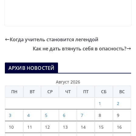
Когда учитель становится легендой
Как не дать втянуть себя в опасность?
АРХИВ НОВОСТЕЙ
Август 2026
ПН
ВТ
СР
ЧТ
ПТ
СБ
ВС
1
2
3
4
5
6
7
8
9
10
11
12
13
14
15
16