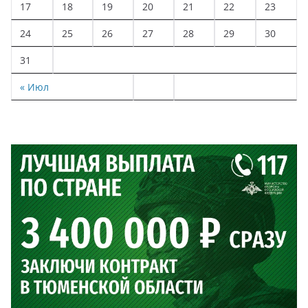
17
18
19
20
21
22
23
24
25
26
27
28
29
30
31
« Июл