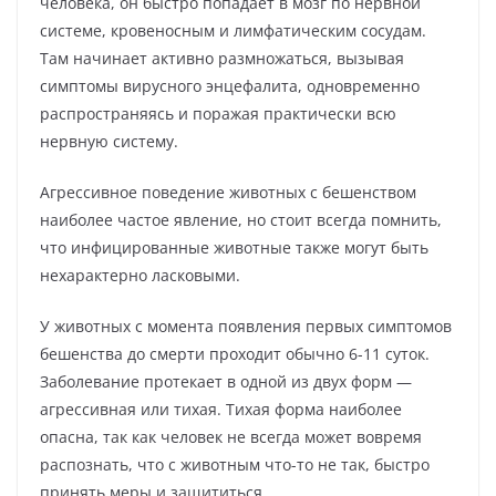
человека, он быстро попадает в мозг по нервной
системе, кровеносным и лимфатическим сосудам.
Там начинает активно размножаться, вызывая
симптомы вирусного энцефалита, одновременно
распространяясь и поражая практически всю
нервную систему.
Агрессивное поведение животных с бешенством
наиболее частое явление, но стоит всегда помнить,
что инфицированные животные также могут быть
нехарактерно ласковыми.
У животных с момента появления первых симптомов
бешенства до смерти проходит обычно 6-11 суток.
Заболевание протекает в одной из двух форм —
агрессивная или тихая. Тихая форма наиболее
опасна, так как человек не всегда может вовремя
распознать, что с животным что-то не так, быстро
принять меры и защититься.