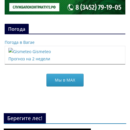
Погода
Погода в Вагае
Gismeteo
Прогноз на 2 недели
Мы в МАХ
Берегите лес!