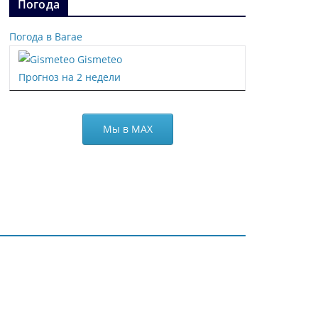
Погода
Погода в Вагае
Gismeteo
Прогноз на 2 недели
Мы в МАХ