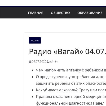
ГЛАВНАЯ
ОБЩЕСТВО
ОБРАЗОВАНИЕ
РАДИО
Радио «Вагай» 04.07
04.07.2025
admin
Чем напомнить аптечку с ребенком в
О вреде курения, употребления алкого
защитить ребенка от этих опасносте
Как убивает алкоголь? Сразу или пос
Правила оказания первой медицинск
функциональной диагностики Павел