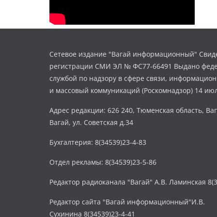
Сетевое издание "Вагай информационный" Свиде
регистрации СМИ ЭЛ № ФС77-66491 Выдано фед
службой по надзору в сфере связи, информацио
и массовый коммуникаций (Роскомнадзор) 14 июл
Адрес редакции: 626 240, Тюменская область, Ваг
Вагай, ул. Советская д.34
Бухгалтерия: 8(34539)23-4-83
Отдел рекламы: 8(34539)23-5-86
Редактор радиоканала "Вагай" А.В. Ламинская 8(3
Редактор сайта "Вагай информационный"И.В.
Сухинина 8(34539)23-4-41