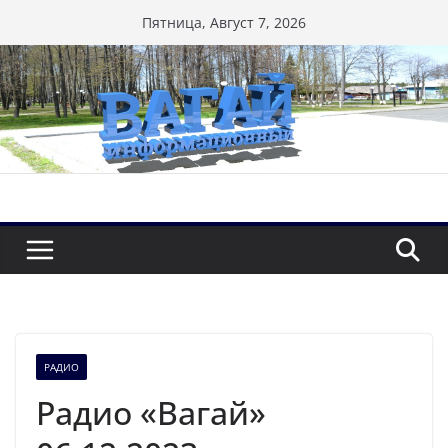
Перейти
Пятница, Август 7, 2026
к
содержимому
РАДИО
Радио «Вагай»