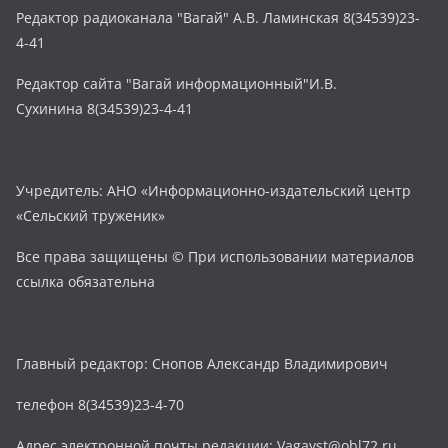
Редактор радиоканала "Вагай" А.В. Ламинская 8(34539)23-
4-41
Редактор сайта "Вагай информационный"И.В.
Сухинина 8(34539)23-4-41
Учредитель: АНО «Информационно-издательский центр
«Сельский труженик»
Все права защищены © При использовании материалов
ссылка обязательна
Главный редактор: Снопов Александр Владимирович
телефон 8(34539)23-4-70
Адрес электронной почты редакции: Vagayst@obl72.ru