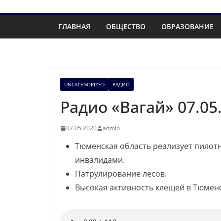
ГЛАВНАЯ
ОБЩЕСТВО
ОБРАЗОВАНИЕ
UNCATEGORIZED
РАДИО
Радио «Вагай» 07.05
07.05.2020
admin
Тюменская область реализует пилот
инвалидами.
Патрулирование лесов.
Высокая активность клещей в Тюменс