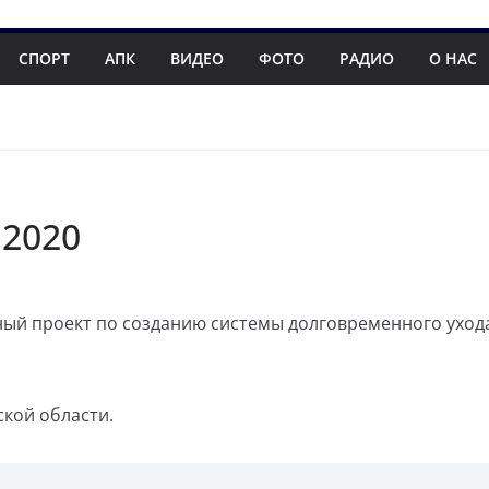
СПОРТ
АПК
ВИДЕО
ФОТО
РАДИО
О НАС
.2020
ный проект по созданию системы долговременного уход
кой области.