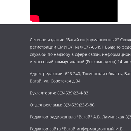
Сетевое издание "Вагай информационный" Свиде
регистрации СМИ ЭЛ № ФС77-66491 Выдано фед
службой по надзору в сфере связи, информацио
и массовый коммуникаций (Роскомнадзор) 14 июл
Адрес редакции: 626 240, Тюменская область, Ваг
Вагай, ул. Советская д.34
Бухгалтерия: 8(34539)23-4-83
Отдел рекламы: 8(34539)23-5-86
Редактор радиоканала "Вагай" А.В. Ламинская 8(3
Редактор сайта "Вагай информационный"И.В.