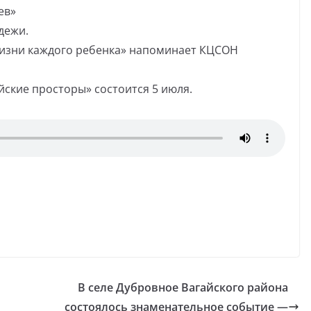
ев»
дежи.
жизни каждого ребенка» напоминает КЦСОН
ские просторы» состоится 5 июля.
В селе Дубровное Вагайского района
состоялось знаменательное событие —