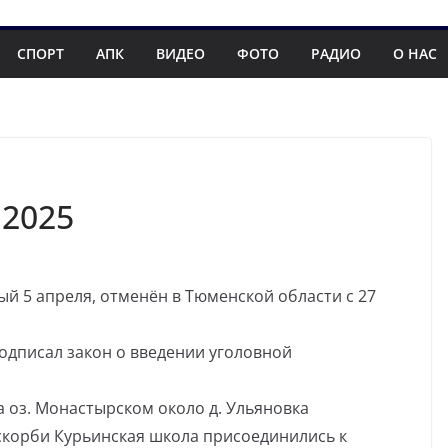
СПОРТ
АПК
ВИДЕО
ФОТО
РАДИО
О НАС
.2025
ый 5 апреля, отменён в Тюменской области с 27
одписал закон о введении уголовной
 оз. Монастырском около д. Ульяновка
скорби Курьинская школа присоединились к