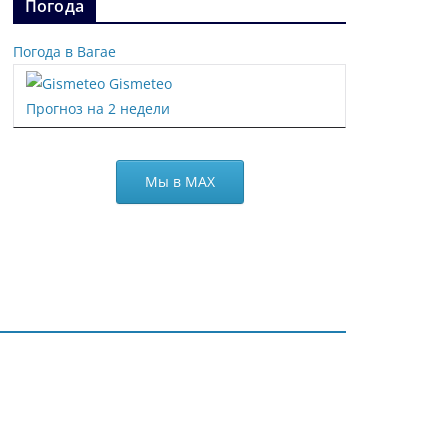
Погода
Погода в Вагае
Gismeteo
Прогноз на 2 недели
Мы в МАХ