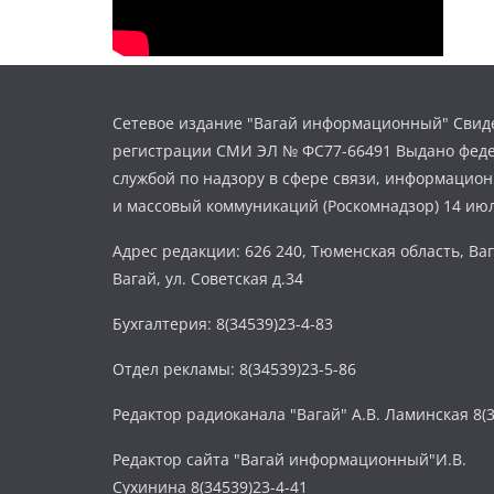
Сетевое издание "Вагай информационный" Свиде
регистрации СМИ ЭЛ № ФС77-66491 Выдано фед
службой по надзору в сфере связи, информацио
и массовый коммуникаций (Роскомнадзор) 14 июл
Адрес редакции: 626 240, Тюменская область, Ваг
Вагай, ул. Советская д.34
Бухгалтерия: 8(34539)23-4-83
Отдел рекламы: 8(34539)23-5-86
Редактор радиоканала "Вагай" А.В. Ламинская 8(3
Редактор сайта "Вагай информационный"И.В.
Сухинина 8(34539)23-4-41