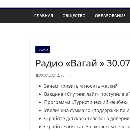
ГЛАВНАЯ
ОБЩЕСТВО
ОБРАЗОВАНИЕ
РАДИО
Радио «Вагай » 30.0
30.07.2021
admin
Зачем привитым носить маски?
Вакцина «Спутник лайт» поступила в
Программа «Туристический кэшбек» п
Увеличена сумма соцподдержки по д
О работе детского телефона доверия
О работе почты в Ушаковском сельс