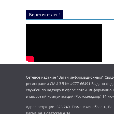
Берегите лес!
Сетевое издание "Вагай информационный" Свиде
регистрации СМИ ЭЛ № ФС77-66491 Выдано фед
службой по надзору в сфере связи, информацио
и массовый коммуникаций (Роскомнадзор) 14 июл
Адрес редакции: 626 240, Тюменская область, Ваг
Вагай, ул. Советская д.34