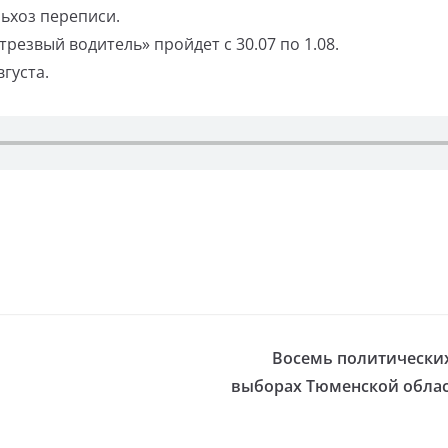
льхоз переписи.
езвый водитель» пройдет с 30.07 по 1.08.
вгуста.
Восемь политических
выборах Тюменской облас