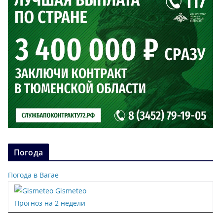
Погода
Погода в Вагае
Gismeteo
Прогноз на 2 недели