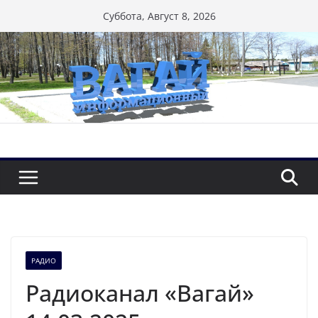
Перейти
Суббота, Август 8, 2026
к
содержимому
РАДИО
Радиоканал «Вагай»