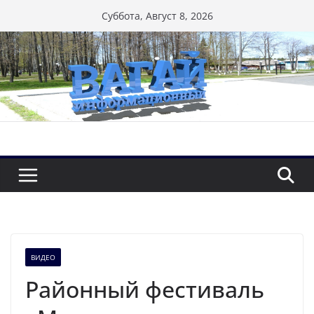
Перейти
Суббота, Август 8, 2026
к
содержимому
ВИДЕО
Районный фестиваль