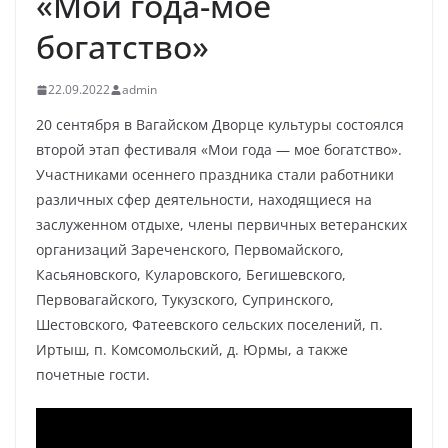
«Мои года-мое
богатство»
22.09.2022
admin
20 сентября в Вагайском Дворце культуры состоялся
второй этап фестиваля «Мои года — мое богатство».
Участниками осеннего праздника стали работники
различных сфер деятельности, находящиеся на
заслуженном отдыхе, члены первичных ветеранских
организаций Зареченского, Первомайского,
Касьяновского, Куларовского, Бегишевского,
Первовагайского, Тукузского, Супринского,
Шестовского, Фатеевского сельских поселений, п.
Иртыш, п. Комсомольский, д. Юрмы, а также
почетные гости.